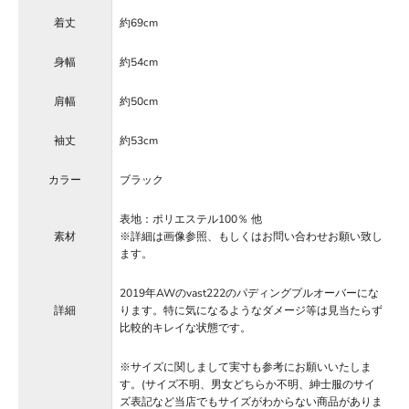
着丈
約69cm
身幅
約54cm
肩幅
約50cm
袖丈
約53cm
カラー
ブラック
表地：ポリエステル100％ 他
素材
※詳細は画像参照、もしくはお問い合わせお願い致し
ます。
2019年AWのvast222のパディングプルオーバーにな
詳細
ります。特に気になるようなダメージ等は見当たらず
比較的キレイな状態です。
※サイズに関しまして実寸も参考にお願いいたしま
す。(サイズ不明、男女どちらか不明、紳士服のサイ
ズ表記など当店でもサイズがわからない商品がありま