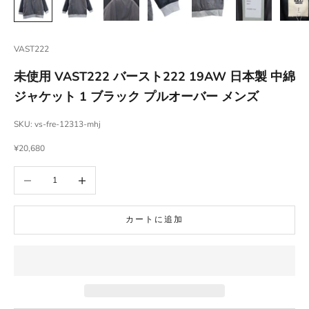
VAST222
未使用 VAST222 バースト222 19AW 日本製 中綿
ジャケット 1 ブラック プルオーバー メンズ
SKU: vs-fre-12313-mhj
セール価格
¥20,680
数量を減らす
数量を増やす
カートに追加