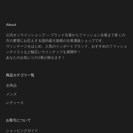
About
公式オンラインショップ — ブランド古着からファッション古着まで多くの
方の要望にお応えする国内最大規模の古着通販ショップです。
ヴィンテージをはじめ、人気のインポートブランド、おすすめのファッショ
ンテイストなど幅広いラインナップを展開中！
あなたのお気にりの1着が探せます！
商品カテゴリ一覧
全商品
メンズ
レディース
お取引について
ショッピングガイド