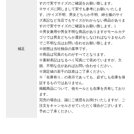
すので実寸サイズのご確認をお願い致します。
※サイズに関しまして実寸も参考にお願いいたしま
す。(サイズ不明、男女どちらか不明、紳士服のサイ
ズ表記など当店でもサイズがわからない商品がありま
すので実寸サイズのご確認をお願い致します。)
※男女兼用や男女不明な商品がありますがモールカテ
ゴリでは男女どちらか選択をしなければなりませんの
でご不明な点はお問い合わせお願い致します。
補足
※状態は当社独自の基準です。
※商品は写真のものがすべてとなります。
※素材表記はなるべく写真にて収めていますが、欠
損、不明な点があればお問い合わせください。
※測定値の若干の誤差はご了承ください。
※「在庫有り」の表示であっても、必ずしも在庫を保
証するものではありません。
掲載商品について、他モールとも在庫を共有しており
ます。
完売の場合は、誠にご迷惑をお掛けいたしますが、ご
注文をキャンセルさせていただく場合がございます。
予めご了承ください。