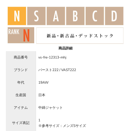
商品詳細
商品番号
vs-fre-12313-mhj
ブランド
バースト222 / VAST222
年代
19AW
生産国
日本
アイテム
中綿ジャケット
1
サイズ表記
※参考サイズ：メンズSサイズ