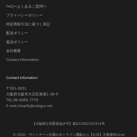
FAQ〜よくあるご質問〜
プライバシーポリシー
特定商取引法に基づく表記
配送ポリシー
返品ポリシー
会社概要
Contact Information
Contact Infomation
〒551-0031
大阪府大阪市大正区泉尾1-36-9
TEL:06-6555-7779
E-mail:shopify@zzbigzz.net
【大阪府公安委員会許可】第621092101919号
© 2026 -
ヴィンテージ古着のオンライン通販なら【公式】古着屋BIG2nd