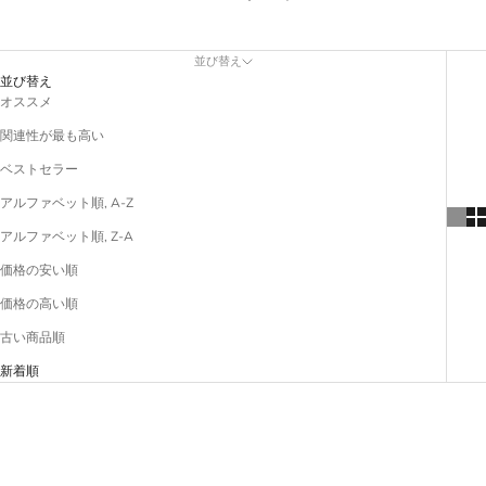
並び替え
並び替え
オススメ
関連性が最も高い
ベストセラー
アルファベット順, A-Z
アルファベット順, Z-A
価格の安い順
価格の高い順
古い商品順
新着順
売り切れ