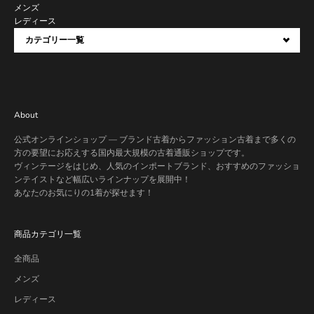
メンズ
レディース
カテゴリー一覧
About
公式オンラインショップ — ブランド古着からファッション古着まで多くの
方の要望にお応えする国内最大規模の古着通販ショップです。
ヴィンテージをはじめ、人気のインポートブランド、おすすめのファッショ
ンテイストなど幅広いラインナップを展開中！
あなたのお気にりの1着が探せます！
商品カテゴリ一覧
全商品
メンズ
レディース