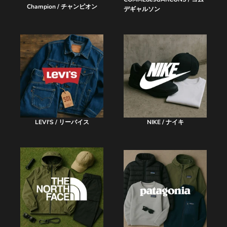
Champion / チャンピオン
デギャルソン
LEVI'S / リーバイス
NIKE / ナイキ