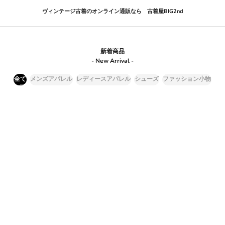
ヴィンテージ古着のオンライン通販なら 古着屋BIG2nd
新着商品
- New Arrival -
全て
メンズアパレル
レディースアパレル
シューズ
ファッション小物