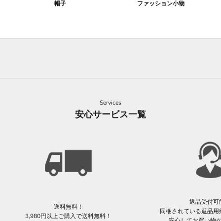
帽子
ファッション小物
Services
安心サービス一覧
返品受付可
送料無料！
同梱されている返品用
3,980円以上ご購入で送料無料！
安心してお買い物