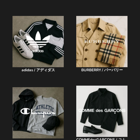
adidas / アディダス
BURBERRY / バーバリー
COMMEdesGARCONS / コム