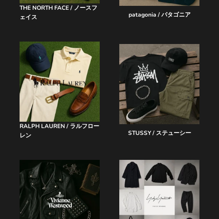
THE NORTH FACE / ノースフ
patagonia / パタゴニア
ェイス
RALPH LAUREN / ラルフロー
STUSSY / ステューシー
レン