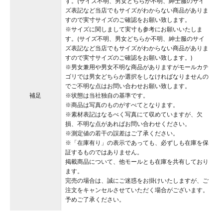
す。(サイズ不明、男女どちらか不明、紳士服のサイ
ズ表記など当店でもサイズがわからない商品がありま
すので実寸サイズのご確認をお願い致します。
※サイズに関しまして実寸も参考にお願いいたしま
す。(サイズ不明、男女どちらか不明、紳士服のサイ
ズ表記など当店でもサイズがわからない商品がありま
すので実寸サイズのご確認をお願い致します。)
※男女兼用や男女不明な商品がありますがモールカテ
ゴリでは男女どちらか選択をしなければなりませんの
でご不明な点はお問い合わせお願い致します。
補足
※状態は当社独自の基準です。
※商品は写真のものがすべてとなります。
※素材表記はなるべく写真にて収めていますが、欠
損、不明な点があればお問い合わせください。
※測定値の若干の誤差はご了承ください。
※「在庫有り」の表示であっても、必ずしも在庫を保
証するものではありません。
掲載商品について、他モールとも在庫を共有しており
ます。
完売の場合は、誠にご迷惑をお掛けいたしますが、ご
注文をキャンセルさせていただく場合がございます。
予めご了承ください。