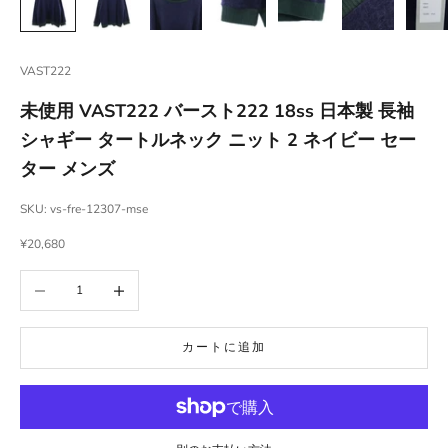
VAST222
未使用 VAST222 バースト222 18ss 日本製 長袖
シャギー タートルネック ニット 2 ネイビー セー
ター メンズ
SKU: vs-fre-12307-mse
セール価格
¥20,680
数量を減らす
数量を増やす
カートに追加