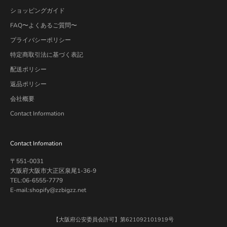
ショッピングガイド
FAQ〜よくあるご質問〜
プライバシーポリシー
特定商取引法に基づく表記
配送ポリシー
返品ポリシー
会社概要
Contact Information
Contact Infomation
〒551-0031
大阪府大阪市大正区泉尾1-36-9
TEL:06-6555-7779
E-mail:shopify@zzbigzz.net
【大阪府公安委員会許可】第621092101919号