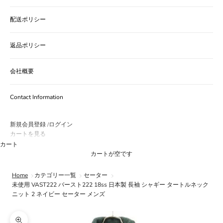
配送ポリシー
返品ポリシー
会社概要
Contact Information
新規会員登録
ログイン
/
カートを見る
カート
カートが空です
Home
カテゴリー一覧
セーター
未使用 VAST222 バースト222 18ss 日本製 長袖 シャギー タートルネック
ニット 2 ネイビー セーター メンズ