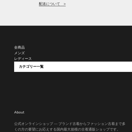
配送について >
全商品
メンズ
レディース
カテゴリー一覧
About
公式オンラインショップ — ブランド古着からファッション古着まで多
くの方の要望にお応えする国内最大規模の古着通販ショップです。