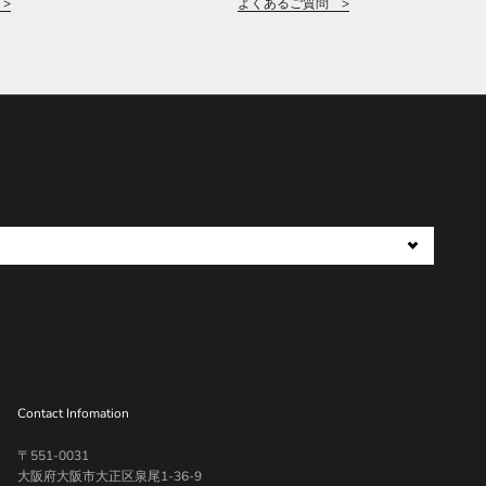
>
よくあるご質問 >
Contact Infomation
〒551-0031
大阪府大阪市大正区泉尾1-36-9