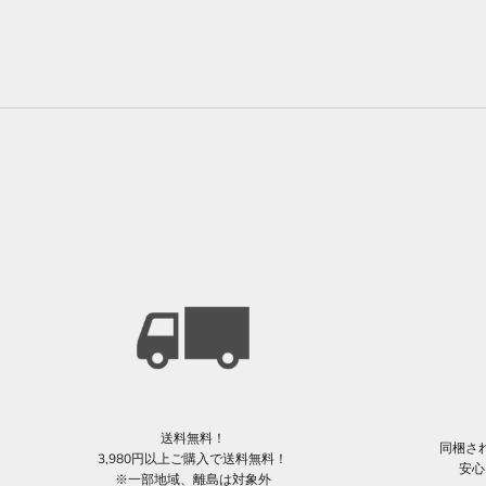
送料無料！
同梱さ
3,980円以上ご購入で送料無料！
安心
※一部地域、離島は対象外