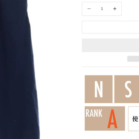
数量を減らす
数量を増やす