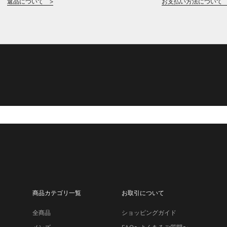
返品について >
お支払い方法について 
商品カテゴリ一覧
お取引について
全商品
ショッピングガイド