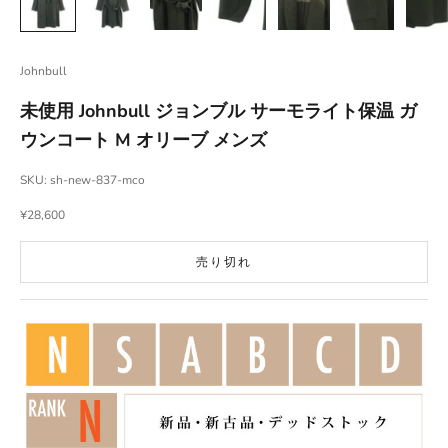
Johnbull
未使用 Johnbull ジョンブル サーモライト保温 ガ
ウンコート M オリーブ メンズ
SKU: sh-new-837-mco
セール価格
¥28,600
売り切れ