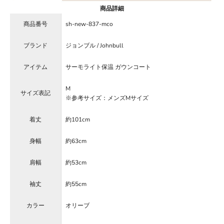
商品詳細
商品番号
sh-new-837-mco
ブランド
ジョンブル / Johnbull
アイテム
サーモライト保温 ガウンコート
M
サイズ表記
※参考サイズ：メンズMサイズ
着丈
約101cm
身幅
約63cm
肩幅
約53cm
袖丈
約55cm
カラー
オリーブ