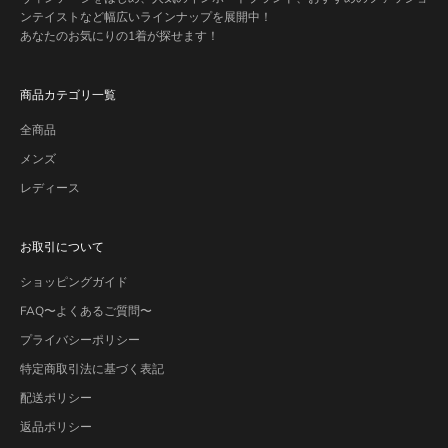
ンテイストなど幅広いラインナップを展開中！
あなたのお気にりの1着が探せます！
商品カテゴリ一覧
全商品
メンズ
レディース
お取引について
ショッピングガイド
FAQ〜よくあるご質問〜
プライバシーポリシー
特定商取引法に基づく表記
配送ポリシー
返品ポリシー