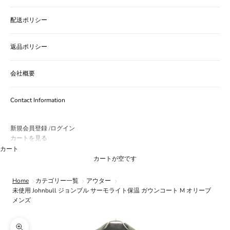
配送ポリシー
返品ポリシー
会社概要
Contact Information
新規会員登録
ログイン
/
カートを見る
カート
カートが空です
Home
カテゴリー一覧
アウター
未使用 Johnbull ジョンブル サーモライト保温 ガウンコート M オリーブ
メンズ