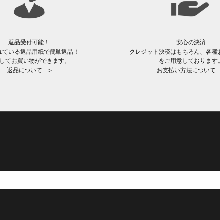
返品受付可能！
安心の決済
れている返品用紙で簡単返品！
クレジット決済はもちろん、各種
してお買い物ができます。
をご用意しております
返品について >
お支払い方法について 