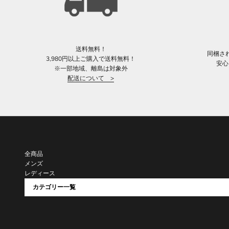
送料無料！
同梱さ
3,980円以上ご購入で送料無料！
安心
※一部地域、離島は対象外
配送について >
全商品
メンズ
レディース
カテゴリー一覧