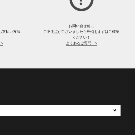
お問い合せ前に
お支払い方法
ご不明点がございましたらFAQをまずはご確認
。
ください！
>
よくあるご質問 >