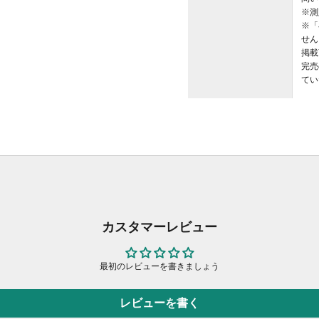
※測
※「
せん
掲載
完売
てい
カスタマーレビュー
最初のレビューを書きましょう
レビューを書く