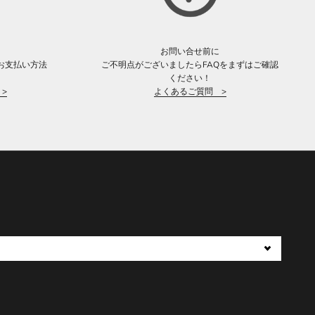
お問い合せ前に
お支払い方法
ご不明点がございましたらFAQをまずはご確認
。
ください！
>
よくあるご質問 >