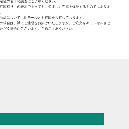
定値の若干の誤差はご了承ください。
在庫有り」の表示であっても、必ずしも在庫を保証するものではありま
。
商品について、他モールとも在庫を共有しております。
の場合は、誠にご迷惑をお掛けいたしますが、ご注文をキャンセルさせ
ただく場合がございます。予めご了承ください。