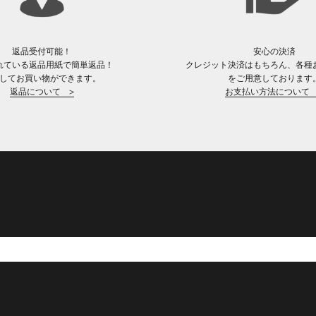
返品受付可能！
安心の決済
れている返品用紙で簡単返品！
クレジット決済はもちろん、各種
してお買い物ができます。
をご用意しております
返品について >
お支払い方法について 