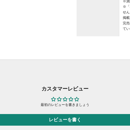
※測
※「
せん
掲載
完売
てい
カスタマーレビュー
最初のレビューを書きましょう
レビューを書く