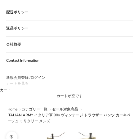
配送ポリシー
返品ポリシー
会社概要
Contact Information
新規会員登録
ログイン
/
カートを見る
カート
カートが空です
Home
カテゴリー一覧
セール対象商品
ITALIAN ARMY イタリア軍 80s ヴィンテージ トラウザー パンツ カーキベ
ージュ ミリタリー メンズ