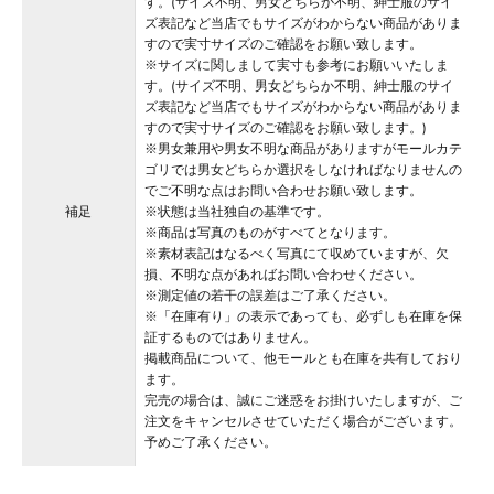
す。(サイズ不明、男女どちらか不明、紳士服のサイ
ズ表記など当店でもサイズがわからない商品がありま
すので実寸サイズのご確認をお願い致します。
※サイズに関しまして実寸も参考にお願いいたしま
す。(サイズ不明、男女どちらか不明、紳士服のサイ
ズ表記など当店でもサイズがわからない商品がありま
すので実寸サイズのご確認をお願い致します。)
※男女兼用や男女不明な商品がありますがモールカテ
ゴリでは男女どちらか選択をしなければなりませんの
でご不明な点はお問い合わせお願い致します。
補足
※状態は当社独自の基準です。
※商品は写真のものがすべてとなります。
※素材表記はなるべく写真にて収めていますが、欠
損、不明な点があればお問い合わせください。
※測定値の若干の誤差はご了承ください。
※「在庫有り」の表示であっても、必ずしも在庫を保
証するものではありません。
掲載商品について、他モールとも在庫を共有しており
ます。
完売の場合は、誠にご迷惑をお掛けいたしますが、ご
注文をキャンセルさせていただく場合がございます。
予めご了承ください。