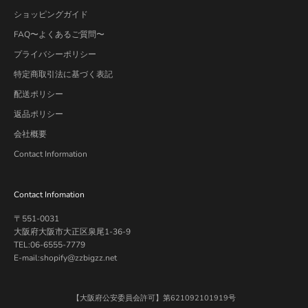
ショッピングガイド
FAQ〜よくあるご質問〜
プライバシーポリシー
特定商取引法に基づく表記
配送ポリシー
返品ポリシー
会社概要
Contact Information
Contact Infomation
〒551-0031
大阪府大阪市大正区泉尾1-36-9
TEL:06-6555-7779
E-mail:shopify@zzbigzz.net
【大阪府公安委員会許可】第621092101919号