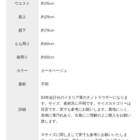
ウエスト
約76cm
股上
約29cm
股下
約79cm
もも周り
約60cm
裾周り
約50cm
カラー
カーキベージュ
素材
不明
83年会計分のイタリア軍のチノトラウザーになりま
す。サイズ、素材共に不明です。サイズカテゴリーは
詳細
目安です。実寸も参考にお願いします。裏地にシミ、
表側に薄汚れあり。古着にご理解の上ご購入をお願い
致します。
※サイズに関しまして実寸も参考にお願いいたしま