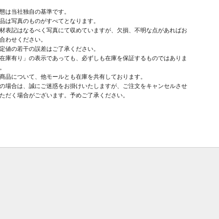
態は当社独自の基準です。
品は写真のものがすべてとなります。
材表記はなるべく写真にて収めていますが、欠損、不明な点があればお
合わせください。
定値の若干の誤差はご了承ください。
在庫有り」の表示であっても、必ずしも在庫を保証するものではありま
。
商品について、他モールとも在庫を共有しております。
の場合は、誠にご迷惑をお掛けいたしますが、ご注文をキャンセルさせ
ただく場合がございます。予めご了承ください。