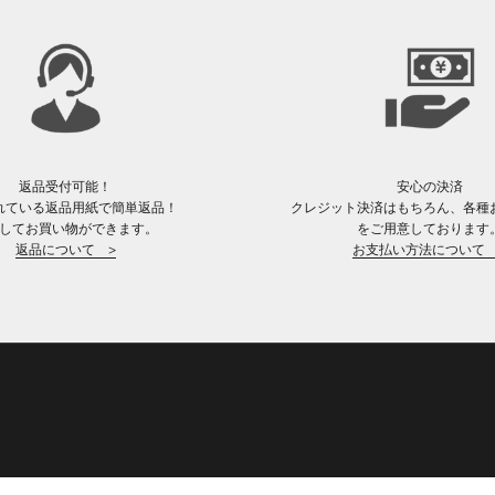
返品受付可能！
安心の決済
れている返品用紙で簡単返品！
クレジット決済はもちろん、各種
してお買い物ができます。
をご用意しております
返品について >
お支払い方法について 