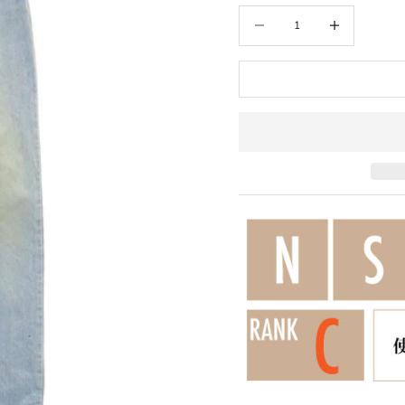
数量を減らす
数量を増やす