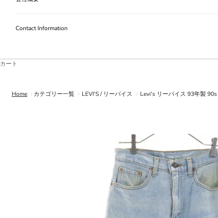
Contact Information
カート
Home
カテゴリー一覧
LEVI'S / リーバイス
Levi's リーバイス 93年製 