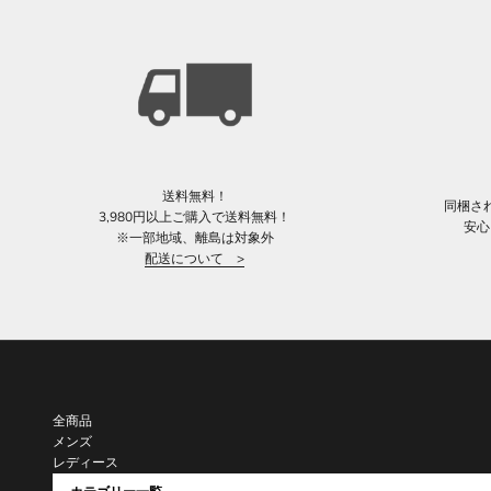
送料無料！
同梱さ
3,980円以上ご購入で送料無料！
安心
※一部地域、離島は対象外
配送について >
全商品
メンズ
レディース