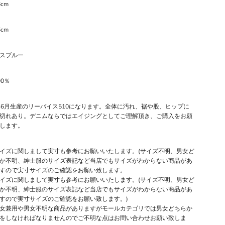
6cm
6cm
スブルー
00％
年6月生産のリーバイス510になります。全体に汚れ、裾や股、ヒップに
切れあり。デニムならではエイジングとしてご理解頂き、ご購入をお願
します。
イズに関しまして実寸も参考にお願いいたします。(サイズ不明、男女ど
か不明、紳士服のサイズ表記など当店でもサイズがわからない商品があ
すので実寸サイズのご確認をお願い致します。
イズに関しまして実寸も参考にお願いいたします。(サイズ不明、男女ど
か不明、紳士服のサイズ表記など当店でもサイズがわからない商品があ
すので実寸サイズのご確認をお願い致します。)
女兼用や男女不明な商品がありますがモールカテゴリでは男女どちらか
をしなければなりませんのでご不明な点はお問い合わせお願い致しま