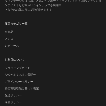
ヴィンテージをはじめ、人気のインポートブランド、おすすめのファッショ
ンテイストなど幅広いラインナップを展開中！
あなたのお気にりの1着が探せます！
商品カテゴリ一覧
全商品
メンズ
レディース
お取引について
ショッピングガイド
FAQ〜よくあるご質問〜
プライバシーポリシー
特定商取引法に基づく表記
配送ポリシー
返品ポリシー