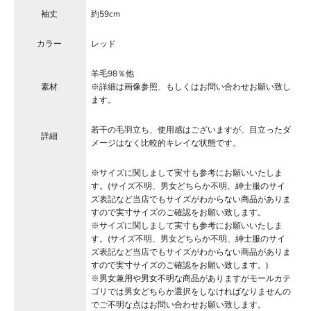
袖丈
約59cm
カラー
レッド
羊毛98％他
素材
※詳細は画像参照、もしくはお問い合わせお願い致し
ます。
若干の毛羽立ち、使用感はございますが、目立ったダ
詳細
メージはなく比較的キレイな状態です。
※サイズに関しまして実寸も参考にお願いいたしま
す。(サイズ不明、男女どちらか不明、紳士服のサイ
ズ表記など当店でもサイズがわからない商品がありま
すので実寸サイズのご確認をお願い致します。
※サイズに関しまして実寸も参考にお願いいたしま
す。(サイズ不明、男女どちらか不明、紳士服のサイ
ズ表記など当店でもサイズがわからない商品がありま
すので実寸サイズのご確認をお願い致します。)
※男女兼用や男女不明な商品がありますがモールカテ
ゴリでは男女どちらか選択をしなければなりませんの
でご不明な点はお問い合わせお願い致します。