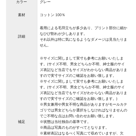
カラー
グレー
素材
コットン 100％
着用による毛羽立ちが多少あり、プリント部分に細か
なひび割れが少しあります。
詳細
それ以外は特に気になるようなダメージは見当たりま
せん。
※サイズに関しまして実寸も参考にお願いいたしま
す。(サイズ不明、男女どちらか不明、紳士服のサイ
ズ表記など当店でもサイズがわからない商品がありま
すので実寸サイズのご確認をお願い致します。
※サイズに関しまして実寸も参考にお願いいたしま
す。(サイズ不明、男女どちらか不明、紳士服のサイ
ズ表記など当店でもサイズがわからない商品がありま
すので実寸サイズのご確認をお願い致します。)
※男女兼用や男女不明な商品がありますがモールカテ
ゴリでは男女どちらか選択をしなければなりませんの
でご不明な点はお問い合わせお願い致します。
補足
※状態は当社独自の基準です。
※商品は写真のものがすべてとなります。
※素材表記はなるべく写真にて収めていますが、欠