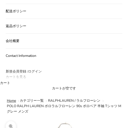
配送ポリシー
返品ポリシー
会社概要
Contact Information
新規会員登録
ログイン
/
カートを見る
カート
カートが空です
Home
カテゴリー一覧
RALPHLAUREN / ラルフローレン
POLO RALPH LAUREN ポロラルフローレン 90s ポロベア 半袖 Tシャツ M
グレー メンズ