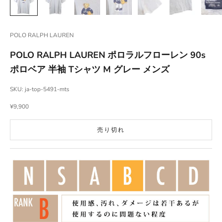
POLO RALPH LAUREN
POLO RALPH LAUREN ポロラルフローレン 90s
ポロベア 半袖 Tシャツ M グレー メンズ
SKU: ja-top-5491-mts
セール価格
¥9,900
売り切れ