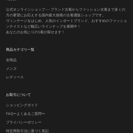
公式オンラインショップ — ブランド古着からファッション古着まで多くの
方の要望にお応えする国内最大規模の古着通販ショップです。
ヴィンテージをはじめ、人気のインポートブランド、おすすめのファッショ
ンテイストなど幅広いラインナップを展開中！
あなたのお気にりの1着が探せます！
商品カテゴリ一覧
全商品
メンズ
レディース
お取引について
ショッピングガイド
FAQ〜よくあるご質問〜
プライバシーポリシー
特定商取引法に基づく表記