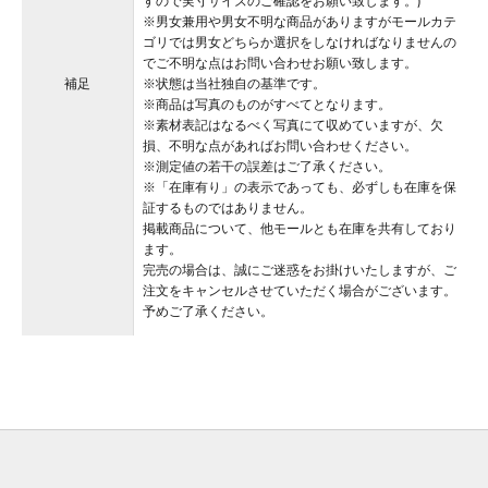
すので実寸サイズのご確認をお願い致します。)
※男女兼用や男女不明な商品がありますがモールカテ
ゴリでは男女どちらか選択をしなければなりませんの
でご不明な点はお問い合わせお願い致します。
補足
※状態は当社独自の基準です。
※商品は写真のものがすべてとなります。
※素材表記はなるべく写真にて収めていますが、欠
損、不明な点があればお問い合わせください。
※測定値の若干の誤差はご了承ください。
※「在庫有り」の表示であっても、必ずしも在庫を保
証するものではありません。
掲載商品について、他モールとも在庫を共有しており
ます。
完売の場合は、誠にご迷惑をお掛けいたしますが、ご
注文をキャンセルさせていただく場合がございます。
予めご了承ください。