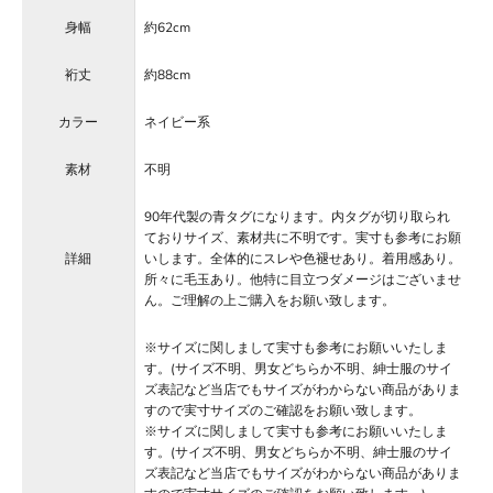
身幅
約62cm
裄丈
約88cm
カラー
ネイビー系
素材
不明
90年代製の青タグになります。内タグが切り取られ
ておりサイズ、素材共に不明です。実寸も参考にお願
詳細
いします。全体的にスレや色褪せあり。着用感あり。
所々に毛玉あり。他特に目立つダメージはございませ
ん。ご理解の上ご購入をお願い致します。
※サイズに関しまして実寸も参考にお願いいたしま
す。(サイズ不明、男女どちらか不明、紳士服のサイ
ズ表記など当店でもサイズがわからない商品がありま
すので実寸サイズのご確認をお願い致します。
※サイズに関しまして実寸も参考にお願いいたしま
す。(サイズ不明、男女どちらか不明、紳士服のサイ
ズ表記など当店でもサイズがわからない商品がありま