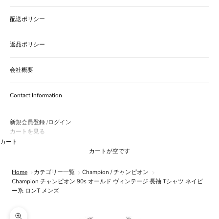
配送ポリシー
返品ポリシー
会社概要
Contact Information
新規会員登録
ログイン
/
カートを見る
カート
カートが空です
Home
カテゴリー一覧
Champion / チャンピオン
Champion チャンピオン 90s オールド ヴィンテージ 長袖 Tシャツ ネイビ
ー系 ロンT メンズ