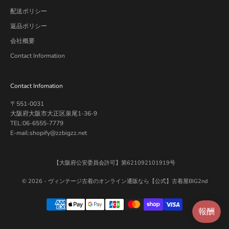
配送ポリシー
返品ポリシー
会社概要
Contact Information
Contact Infomation
〒551-0031
大阪府大阪市大正区泉尾1-36-9
TEL:06-6555-7779
E-mail:shopify@zzbigzz.net
【大阪府公安委員会許可】第621092101919号
© 2026 -
ヴィンテージ古着のオンライン通販なら【公式】古着屋BIG2nd