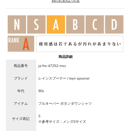
別のお支払い方法
商品詳細
商品番号
ja-fre-47252-mss
ブランド
レインスプーナー / reyn spooner
年代
90s
アイテム
プルオーバー ボタンダウンシャツ
S
サイズ表記
※参考サイズ：メンズSサイズ