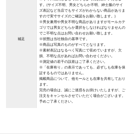
す。(サイズ不明、男女どちらか不明、紳士服のサイ
ズ表記など当店でもサイズがわからない商品がありま
すので実寸サイズのご確認をお願い致します。)
※男女兼用や男女不明な商品がありますがモールカテ
ゴリでは男女どちらか選択をしなければなりませんの
でご不明な点はお問い合わせお願い致します。
補足
※状態は当社独自の基準です。
※商品は写真のものがすべてとなります。
※素材表記はなるべく写真にて収めていますが、欠
損、不明な点があればお問い合わせください。
※測定値の若干の誤差はご了承ください。
※「在庫有り」の表示であっても、必ずしも在庫を保
証するものではありません。
掲載商品について、他モールとも在庫を共有しており
ます。
完売の場合は、誠にご迷惑をお掛けいたしますが、ご
注文をキャンセルさせていただく場合がございます。
予めご了承ください。