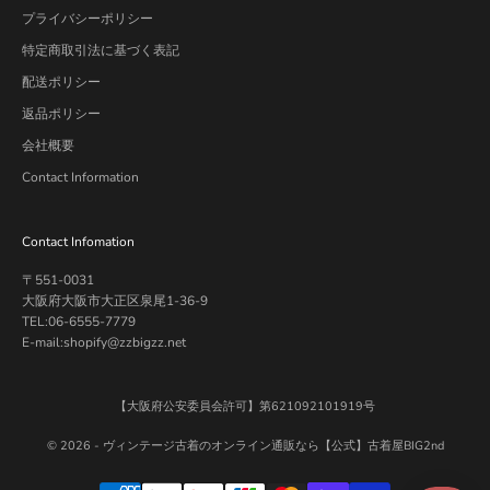
プライバシーポリシー
特定商取引法に基づく表記
配送ポリシー
返品ポリシー
会社概要
Contact Information
Contact Infomation
〒551-0031
大阪府大阪市大正区泉尾1-36-9
TEL:06-6555-7779
E-mail:shopify@zzbigzz.net
【大阪府公安委員会許可】第621092101919号
© 2026 -
ヴィンテージ古着のオンライン通販なら【公式】古着屋BIG2nd