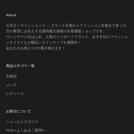
About
公式オンラインショップ — ブランド古着からファッション古着まで多くの
方の要望にお応えする国内最大規模の古着通販ショップです。
ヴィンテージをはじめ、人気のインポートブランド、おすすめのファッショ
ンテイストなど幅広いラインナップを展開中！
あなたのお気にりの1着が探せます！
商品カテゴリ一覧
全商品
メンズ
レディース
お取引について
ショッピングガイド
FAQ〜よくあるご質問〜