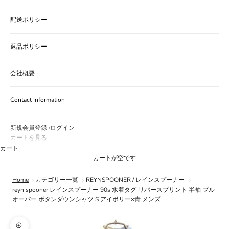
配送ポリシー
返品ポリシー
会社概要
Contact Information
新規会員登録
ログイン
/
カートを見る
カート
カートが空です
Home
カテゴリー一覧
REYNSPOONER / レインスプーナー
reyn spooner レインスプーナー 90s 水着タグ リバースプリント 半袖 プル
オーバー ボタンダウンシャツ S アイボリー×青 メンズ