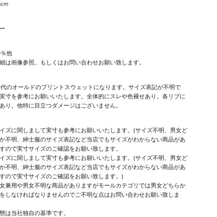
5cm
ー
0％他
細は画像参照、もしくはお問い合わせお願い致します。
年代のオールドのプリントスウェットになります。サイズ表記が不明で
実寸を参考にお願いいたします。全体的にスレや色褪せあり。各リブに
あり。他特に目立つダメージはございません。
イズに関しまして実寸も参考にお願いいたします。(サイズ不明、男女ど
か不明、紳士服のサイズ表記など当店でもサイズがわからない商品があ
すので実寸サイズのご確認をお願い致します。
イズに関しまして実寸も参考にお願いいたします。(サイズ不明、男女ど
か不明、紳士服のサイズ表記など当店でもサイズがわからない商品があ
すので実寸サイズのご確認をお願い致します。)
女兼用や男女不明な商品がありますがモールカテゴリでは男女どちらか
をしなければなりませんのでご不明な点はお問い合わせお願い致しま
態は当社独自の基準です。