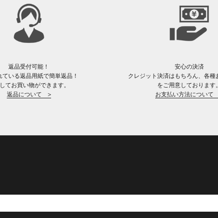
返品受付可能！
安心の決済
れている返品用紙で簡単返品！
クレジット決済はもちろん、各種
してお買い物ができます。
をご用意しております
返品について >
お支払い方法について 