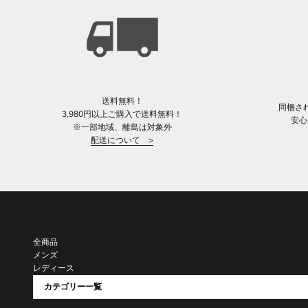
送料無料！
同梱さ
3,980円以上ご購入で送料無料！
安心
※一部地域、離島は対象外
配送について >
全商品
メンズ
レディース
カテゴリー一覧