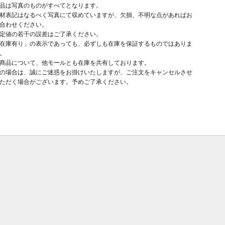
品は写真のものがすべてとなります。
材表記はなるべく写真にて収めていますが、欠損、不明な点があればお
合わせください。
定値の若干の誤差はご了承ください。
在庫有り」の表示であっても、必ずしも在庫を保証するものではありま
。
商品について、他モールとも在庫を共有しております。
の場合は、誠にご迷惑をお掛けいたしますが、ご注文をキャンセルさせ
ただく場合がございます。予めご了承ください。