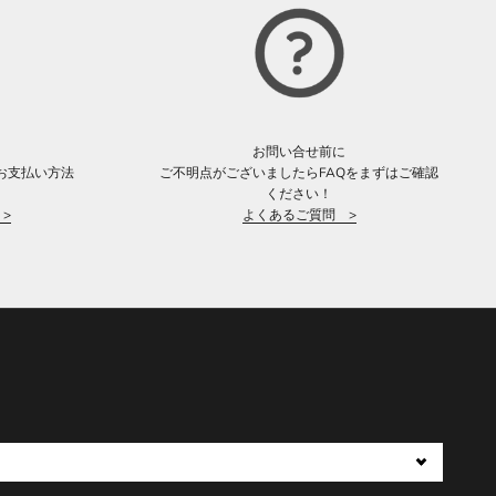
お問い合せ前に
お支払い方法
ご不明点がございましたらFAQをまずはご確認
。
ください！
>
よくあるご質問 >