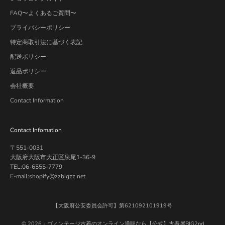
FAQ〜よくあるご質問〜
プライバシーポリシー
特定商取引法に基づく表記
配送ポリシー
返品ポリシー
会社概要
Contact Information
Contact Infomation
〒551-0031
大阪府大阪市大正区泉尾1-36-9
TEL:06-6555-7779
E-mail:shopify@zzbigzz.net
【大阪府公安委員会許可】第621092101919号
© 2026 -
ヴィンテージ古着のオンライン通販なら【公式】古着屋BIG2nd