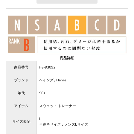
商品詳細
商品番号
fre-93092
ブランド
ヘインズ / Hanes
年代
90s
アイテム
スウェット トレーナー
L
サイズ表記
※参考サイズ：メンズLサイズ