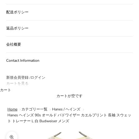
配送ポリシー
返品ポリシー
会社概要
Contact Information
新規会員登録
ログイン
/
カートを見る
カート
カートが空です
Home
カテゴリー一覧
Hanes / ヘインズ
Hanes ヘインズ 90s オールド バドワイザー カエルプリント 長袖 スウェッ
ト トレーナー L 白 Budweiser メンズ