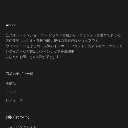
About
公式オンラインショップ — ブランド古着からファッション古着まで多くの
方の要望にお応えする国内最大規模の古着通販ショップです。
ヴィンテージをはじめ、人気のインポートブランド、おすすめのファッショ
ンテイストなど幅広いラインナップを展開中！
あなたのお気にりの1着が探せます！
商品カテゴリ一覧
全商品
メンズ
レディース
お取引について
ショッピングガイド