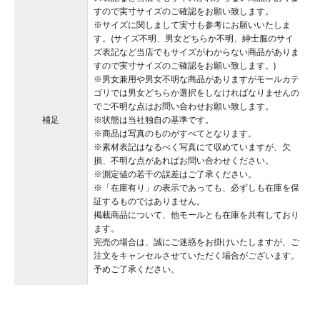
すので実寸サイズのご確認をお願い致します。
※サイズに関しまして実寸も参考にお願いいたしま
す。(サイズ不明、男女どちらか不明、紳士服のサイ
ズ表記など当店でもサイズがわからない商品がありま
すので実寸サイズのご確認をお願い致します。)
※男女兼用や男女不明な商品がありますがモールカテ
ゴリでは男女どちらか選択をしなければなりませんの
でご不明な点はお問い合わせお願い致します。
補足
※状態は当社独自の基準です。
※商品は写真のものがすべてとなります。
※素材表記はなるべく写真にて収めていますが、欠
損、不明な点があればお問い合わせください。
※測定値の若干の誤差はご了承ください。
※「在庫有り」の表示であっても、必ずしも在庫を保
証するものではありません。
掲載商品について、他モールとも在庫を共有しており
ます。
完売の場合は、誠にご迷惑をお掛けいたしますが、ご
注文をキャンセルさせていただく場合がございます。
予めご了承ください。