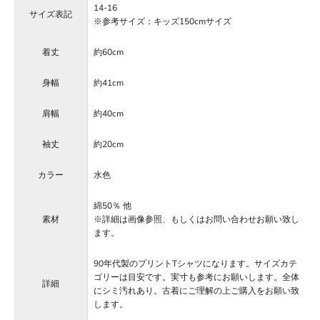
14-16
サイズ表記
※参考サイズ：キッズ150cmサイズ
着丈
約60cm
身幅
約41cm
肩幅
約40cm
袖丈
約20cm
カラー
水色
綿50％ 他
素材
※詳細は画像参照、もしくはお問い合わせお願い致し
ます。
90年代製のプリントTシャツになります。サイズカテ
ゴリーは目安です。実寸も参考にお願いします。全体
詳細
にシミ汚れあり。古着にご理解の上ご購入をお願い致
します。