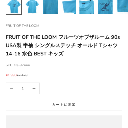
FRUIT OF THE LOOM
FRUIT OF THE LOOM フルーツオブザルーム 90s
USA製 半袖 シングルステッチ オールド Tシャツ
14-16 水色 BEST キッズ
SKU: fre-92444
セール価格
通常価格
¥1,990
¥2,420
数量を減らす
数量を増やす
カートに追加