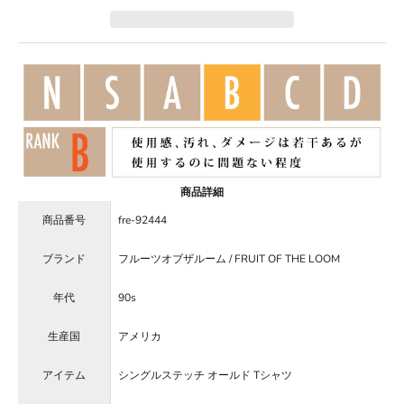
商品詳細
商品番号
fre-92444
ブランド
フルーツオブザルーム / FRUIT OF THE LOOM
年代
90s
生産国
アメリカ
アイテム
シングルステッチ オールド Tシャツ