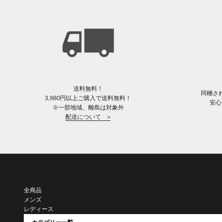
送料無料！
同梱さ
3,980円以上ご購入で送料無料！
安心
※一部地域、離島は対象外
配送について >
全商品
メンズ
レディース