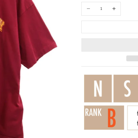
数量を減らす
数量を増やす