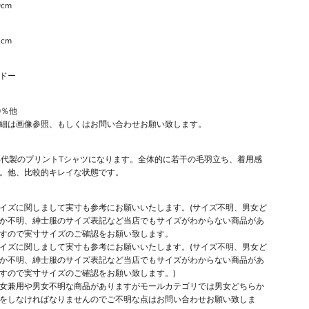
9cm
1cm
ドー
0％他
細は画像参照、もしくはお問い合わせお願い致します。
年代製のプリントTシャツになります。全体的に若干の毛羽立ち、着用感
。他、比較的キレイな状態です。
イズに関しまして実寸も参考にお願いいたします。(サイズ不明、男女ど
か不明、紳士服のサイズ表記など当店でもサイズがわからない商品があ
すので実寸サイズのご確認をお願い致します。
イズに関しまして実寸も参考にお願いいたします。(サイズ不明、男女ど
か不明、紳士服のサイズ表記など当店でもサイズがわからない商品があ
すので実寸サイズのご確認をお願い致します。)
女兼用や男女不明な商品がありますがモールカテゴリでは男女どちらか
をしなければなりませんのでご不明な点はお問い合わせお願い致しま