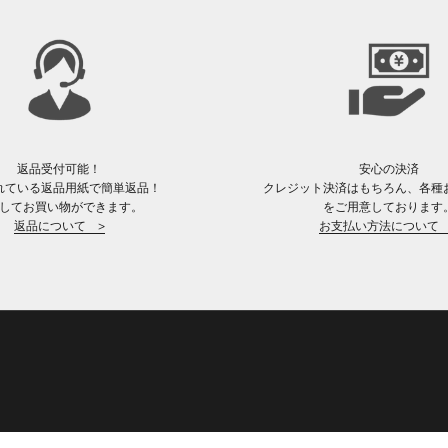
返品受付可能！
安心の決済
れている返品用紙で簡単返品！
クレジット決済はもちろん、各種
してお買い物ができます。
をご用意しております
返品について >
お支払い方法について 