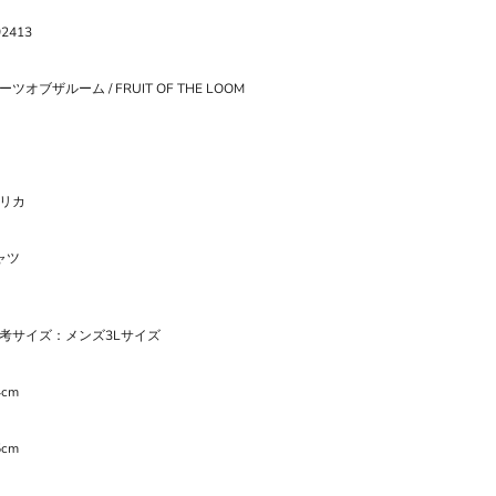
92413
ツオブザルーム / FRUIT OF THE LOOM
リカ
ャツ
考サイズ：メンズ3Lサイズ
4cm
5cm