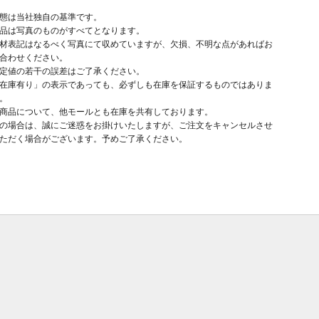
態は当社独自の基準です。
品は写真のものがすべてとなります。
材表記はなるべく写真にて収めていますが、欠損、不明な点があればお
合わせください。
定値の若干の誤差はご了承ください。
在庫有り」の表示であっても、必ずしも在庫を保証するものではありま
。
商品について、他モールとも在庫を共有しております。
の場合は、誠にご迷惑をお掛けいたしますが、ご注文をキャンセルさせ
ただく場合がございます。予めご了承ください。