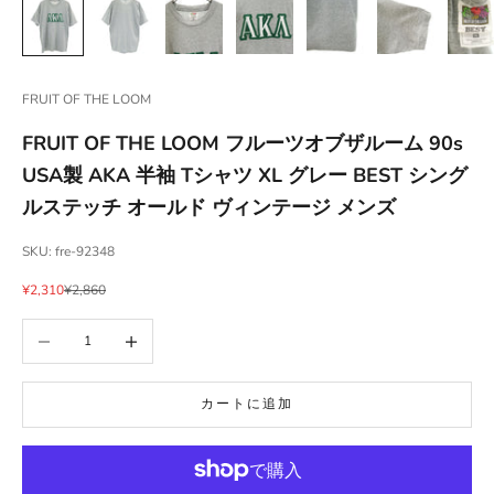
FRUIT OF THE LOOM
FRUIT OF THE LOOM フルーツオブザルーム 90s
USA製 AKA 半袖 Tシャツ XL グレー BEST シング
ルステッチ オールド ヴィンテージ メンズ
SKU: fre-92348
セール価格
通常価格
¥2,310
¥2,860
数量を減らす
数量を増やす
カートに追加