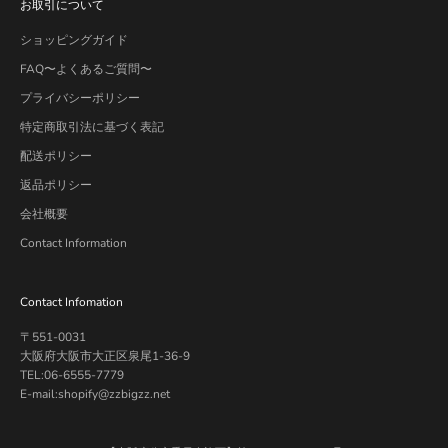
お取引について
ショッピングガイド
FAQ〜よくあるご質問〜
プライバシーポリシー
特定商取引法に基づく表記
配送ポリシー
返品ポリシー
会社概要
Contact Information
Contact Infomation
〒551-0031
大阪府大阪市大正区泉尾1-36-9
TEL:06-6555-7779
E-mail:shopify@zzbigzz.net