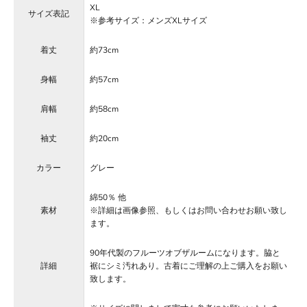
XL
サイズ表記
※参考サイズ：メンズXLサイズ
着丈
約73cm
身幅
約57cm
肩幅
約58cm
袖丈
約20cm
カラー
グレー
綿50％ 他
素材
※詳細は画像参照、もしくはお問い合わせお願い致し
ます。
90年代製のフルーツオブザルームになります。脇と
詳細
裾にシミ汚れあり。古着にご理解の上ご購入をお願い
致します。