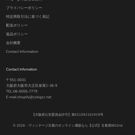
プライバシーポリシー
特定商取引法に基づく表記
配送ポリシー
返品ポリシー
会社概要
Contact Information
Contact Infomation
〒551-0031
大阪府大阪市大正区泉尾1-36-9
TEL:06-6555-7779
E-mail:shopify@zzbigzz.net
【大阪府公安委員会許可】第621092101919号
© 2026 -
ヴィンテージ古着のオンライン通販なら【公式】古着屋BIG2nd