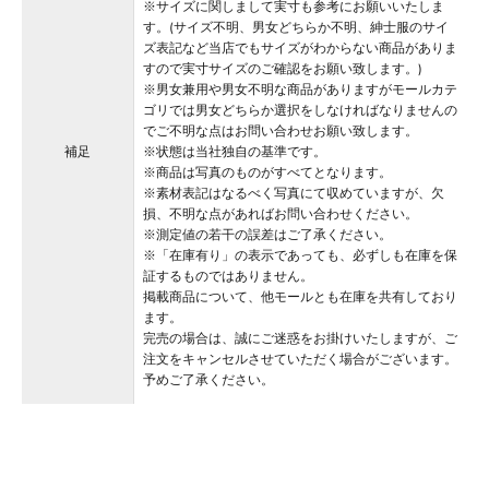
※サイズに関しまして実寸も参考にお願いいたしま
す。(サイズ不明、男女どちらか不明、紳士服のサイ
ズ表記など当店でもサイズがわからない商品がありま
すので実寸サイズのご確認をお願い致します。)
※男女兼用や男女不明な商品がありますがモールカテ
ゴリでは男女どちらか選択をしなければなりませんの
でご不明な点はお問い合わせお願い致します。
補足
※状態は当社独自の基準です。
※商品は写真のものがすべてとなります。
※素材表記はなるべく写真にて収めていますが、欠
損、不明な点があればお問い合わせください。
※測定値の若干の誤差はご了承ください。
※「在庫有り」の表示であっても、必ずしも在庫を保
証するものではありません。
掲載商品について、他モールとも在庫を共有しており
ます。
完売の場合は、誠にご迷惑をお掛けいたしますが、ご
注文をキャンセルさせていただく場合がございます。
予めご了承ください。