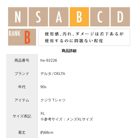
商品詳細
商品番号
fre-92226
ブランド
デルタ / DELTA
年代
90s
アイテム
クジラ Tシャツ
XL
サイズ表記
※参考サイズ：メンズXLサイズ
着丈
約68cm