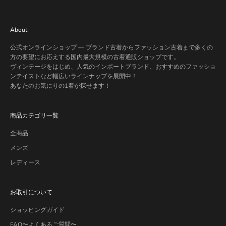
About
公式オンラインショップ — ブランド古着からファッション古着まで多くの
方の要望にお応えする国内最大規模の古着通販ショップです。
ヴィンテージをはじめ、人気のインポートブランド、おすすめのファッショ
ンテイストなど幅広いラインナップを展開中！
あなたのお気にりの1着が探せます！
商品カテゴリ一覧
全商品
メンズ
レディース
お取引について
ショッピングガイド
FAQ〜よくあるご質問〜