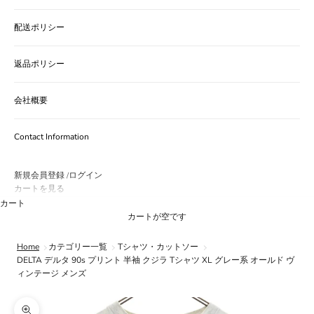
配送ポリシー
返品ポリシー
会社概要
Contact Information
新規会員登録
ログイン
/
カートを見る
カート
カートが空です
Home
カテゴリー一覧
Tシャツ・カットソー
DELTA デルタ 90s プリント 半袖 クジラ Tシャツ XL グレー系 オールド ヴ
ィンテージ メンズ