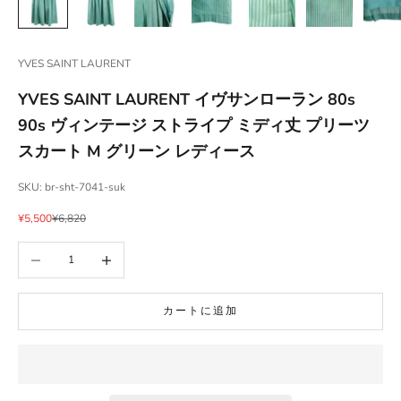
YVES SAINT LAURENT
YVES SAINT LAURENT イヴサンローラン 80s
90s ヴィンテージ ストライプ ミディ丈 プリーツ
スカート M グリーン レディース
SKU: br-sht-7041-suk
セール価格
通常価格
¥5,500
¥6,820
数量を減らす
数量を増やす
カートに追加