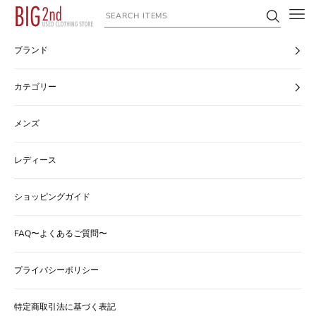
コンテンツへスキップ
ヴィンテージ古着のオンライン通販なら【公式】古着屋BIG2nd
ブランド
カテゴリー
メンズ
レディース
ショッピングガイド
FAQ〜よくあるご質問〜
プライバシーポリシー
特定商取引法に基づく表記