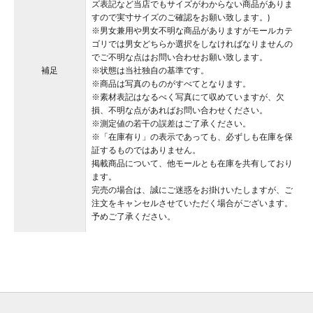
ズ表記など当店でもサイズがわからない商品がありま
すので実寸サイズのご確認をお願い致します。)
※男女兼用や男女不明な商品がありますがモールカテ
ゴリでは男女どちらか選択をしなければなりませんの
でご不明な点はお問い合わせお願い致します。
補足
※状態は当社独自の基準です。
※商品は写真のものがすべてとなります。
※素材表記はなるべく写真にて収めていますが、欠
損、不明な点があればお問い合わせください。
※測定値の若干の誤差はご了承ください。
※「在庫有り」の表示であっても、必ずしも在庫を保
証するものではありません。
掲載商品について、他モールとも在庫を共有しており
ます。
完売の場合は、誠にご迷惑をお掛けいたしますが、ご
注文をキャンセルさせていただく場合がございます。
予めご了承ください。