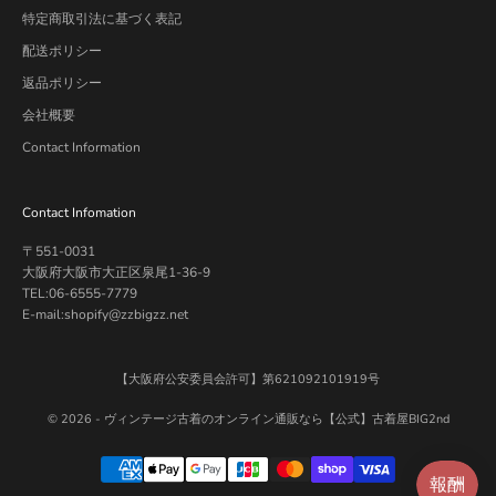
特定商取引法に基づく表記
配送ポリシー
返品ポリシー
会社概要
Contact Information
Contact Infomation
〒551-0031
大阪府大阪市大正区泉尾1-36-9
TEL:06-6555-7779
E-mail:shopify@zzbigzz.net
【大阪府公安委員会許可】第621092101919号
© 2026 -
ヴィンテージ古着のオンライン通販なら【公式】古着屋BIG2nd