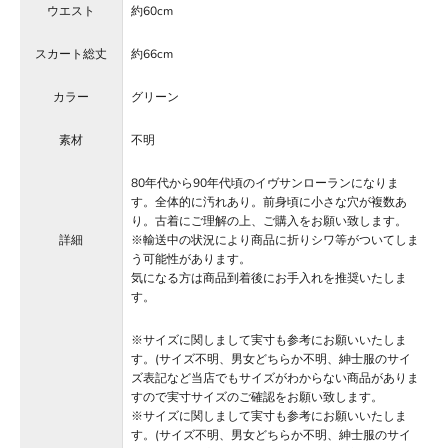
ウエスト
約60cm
スカート総丈
約66cm
カラー
グリーン
素材
不明
80年代から90年代頃のイヴサンローランになりま
す。全体的に汚れあり。前身頃に小さな穴が複数あ
り。古着にご理解の上、ご購入をお願い致します。
詳細
※輸送中の状況により商品に折りシワ等がついてしま
う可能性があります。
気になる方は商品到着後にお手入れを推奨いたしま
す。
※サイズに関しまして実寸も参考にお願いいたしま
す。(サイズ不明、男女どちらか不明、紳士服のサイ
ズ表記など当店でもサイズがわからない商品がありま
すので実寸サイズのご確認をお願い致します。
※サイズに関しまして実寸も参考にお願いいたしま
す。(サイズ不明、男女どちらか不明、紳士服のサイ