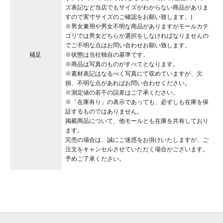
ズ表記など当店でもサイズがわからない商品がありま
すので実寸サイズのご確認をお願い致します。)
※男女兼用や男女不明な商品がありますがモールカテ
ゴリでは男女どちらか選択をしなければなりませんの
でご不明な点はお問い合わせお願い致します。
補足
※状態は当社独自の基準です。
※商品は写真のものがすべてとなります。
※素材表記はなるべく写真にて収めていますが、欠
損、不明な点があればお問い合わせください。
※測定値の若干の誤差はご了承ください。
※「在庫有り」の表示であっても、必ずしも在庫を保
証するものではありません。
掲載商品について、他モールとも在庫を共有しており
ます。
完売の場合は、誠にご迷惑をお掛けいたしますが、ご
注文をキャンセルさせていただく場合がございます。
予めご了承ください。