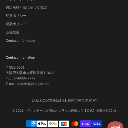
特定商取引法に基づく表記
配送ポリシー
返品ポリシー
会社概要
Contact Information
Contact Infomation
〒551-0031
大阪府大阪市大正区泉尾1-36-9
TEL:06-6555-7779
E-mail:shopify@zzbigzz.net
【大阪府公安委員会許可】第621092101919号
© 2026 -
ヴィンテージ古着のオンライン通販なら【公式】古着屋BIG2nd