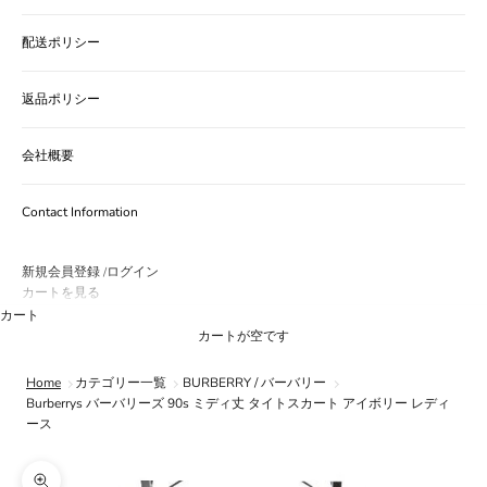
配送ポリシー
返品ポリシー
会社概要
Contact Information
新規会員登録
ログイン
/
カートを見る
カート
カートが空です
Home
カテゴリー一覧
BURBERRY / バーバリー
Burberrys バーバリーズ 90s ミディ丈 タイトスカート アイボリー レディ
ース