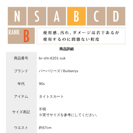
商品詳細
商品番号
br-sht-6201-suk
ブランド
バーバリーズ / Burberrys
年代
90s
アイテム
タイトスカート
不明
サイズ表記
※実寸サイズを参考にしてください。
ウエスト
約57cm