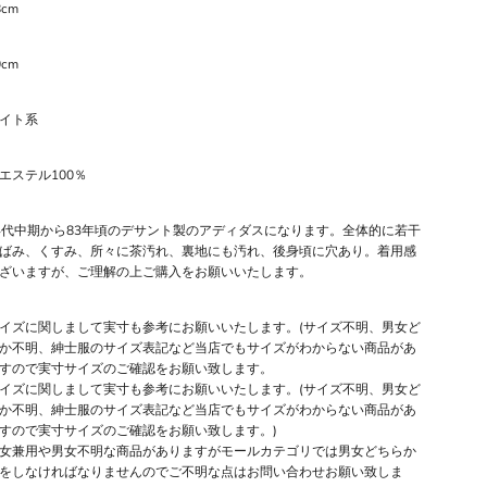
8cm
0cm
イト系
エステル100％
年代中期から83年頃のデサント製のアディダスになります。全体的に若干
ばみ、くすみ、所々に茶汚れ、裏地にも汚れ、後身頃に穴あり。着用感
ざいますが、ご理解の上ご購入をお願いいたします。
イズに関しまして実寸も参考にお願いいたします。(サイズ不明、男女ど
か不明、紳士服のサイズ表記など当店でもサイズがわからない商品があ
すので実寸サイズのご確認をお願い致します。
イズに関しまして実寸も参考にお願いいたします。(サイズ不明、男女ど
か不明、紳士服のサイズ表記など当店でもサイズがわからない商品があ
すので実寸サイズのご確認をお願い致します。)
女兼用や男女不明な商品がありますがモールカテゴリでは男女どちらか
をしなければなりませんのでご不明な点はお問い合わせお願い致しま