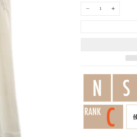
数量を減らす
数量を増やす