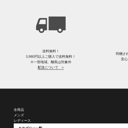
送料無料！
同梱さ
3,980円以上ご購入で送料無料！
安心
※一部地域、離島は対象外
配送について >
全商品
メンズ
レディース