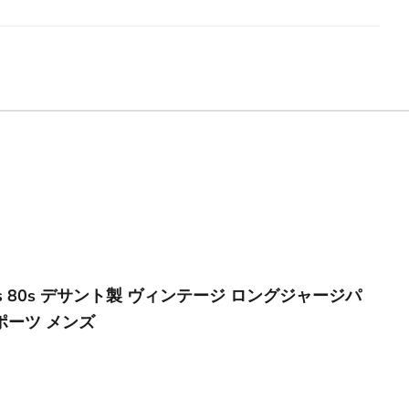
70s 80s デサント製 ヴィンテージ ロングジャージパ
ポーツ メンズ