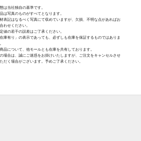
態は当社独自の基準です。
品は写真のものがすべてとなります。
材表記はなるべく写真にて収めていますが、欠損、不明な点があればお
合わせください。
定値の若干の誤差はご了承ください。
在庫有り」の表示であっても、必ずしも在庫を保証するものではありま
。
商品について、他モールとも在庫を共有しております。
の場合は、誠にご迷惑をお掛けいたしますが、ご注文をキャンセルさせ
ただく場合がございます。予めご了承ください。