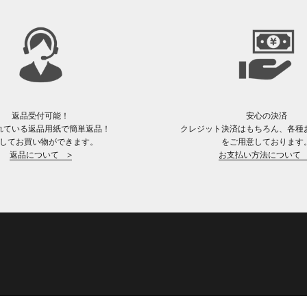
返品受付可能！
安心の決済
れている返品用紙で簡単返品！
クレジット決済はもちろん、各種
してお買い物ができます。
をご用意しております
返品について >
お支払い方法について 