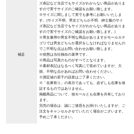
ズ表記など当店でもサイズがわからない商品がありま
すので実寸サイズのご確認をお願い致します。
※サイズに関しまして実寸も参考にお願いいたしま
す。(サイズ不明、男女どちらか不明、紳士服のサイ
ズ表記など当店でもサイズがわからない商品がありま
すので実寸サイズのご確認をお願い致します。)
※男女兼用や男女不明な商品がありますがモールカテ
ゴリでは男女どちらか選択をしなければなりませんの
でご不明な点はお問い合わせお願い致します。
補足
※状態は当社独自の基準です。
※商品は写真のものがすべてとなります。
※素材表記はなるべく写真にて収めていますが、欠
損、不明な点があればお問い合わせください。
※測定値の若干の誤差はご了承ください。
※「在庫有り」の表示であっても、必ずしも在庫を保
証するものではありません。
掲載商品について、他モールとも在庫を共有しており
ます。
完売の場合は、誠にご迷惑をお掛けいたしますが、ご
注文をキャンセルさせていただく場合がございます。
予めご了承ください。