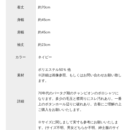
着丈
約70cm
身幅
約45cm
肩幅
約45cm
袖丈
約23cm
カラー
ネイビー
ポリエステル50％ 他
素材
※詳細は画像参照、もしくはお問い合わせお願い致し
ます。
70年代のバータグ期のチャンピオンのポロシャツに
なります。多少の毛玉と襟周りにスレ汚れあり。一番
詳細
上のボタンホール辺りに破れあり。古着にご理解の上
ご購入をお願いいたします。
※サイズに関しまして実寸も参考にお願いいたしま
す。(サイズ不明、男女どちらか不明、紳士服のサイ