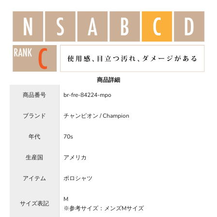
商品詳細
商品番号
br-fre-84224-mpo
ブランド
チャンピオン / Champion
年代
70s
生産国
アメリカ
アイテム
ポロシャツ
M
サイズ表記
※参考サイズ：メンズMサイズ