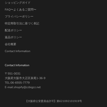
ショッピングガイド
FAQ〜よくあるご質問〜
プライバシーポリシー
特定商取引法に基づく表記
配送ポリシー
返品ポリシー
会社概要
Contact Information
Contact Infomation
〒551-0031
大阪府大阪市大正区泉尾1-36-9
TEL:06-6555-7779
E-mail:shopify@zzbigzz.net
【大阪府公安委員会許可】第621092101919号