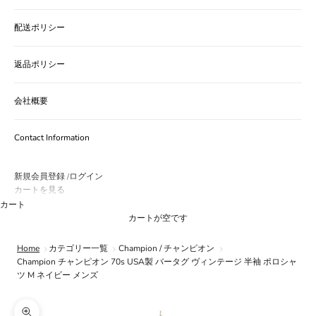
配送ポリシー
返品ポリシー
会社概要
Contact Information
新規会員登録
ログイン
/
カートを見る
カート
カートが空です
Home
カテゴリー一覧
Champion / チャンピオン
Champion チャンピオン 70s USA製 バータグ ヴィンテージ 半袖 ポロシャ
ツ M ネイビー メンズ