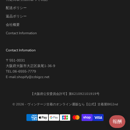
配送ポリシー
返品ポリシー
会社概要
Contact Information
Contact Infomation
〒551-0031
大阪府大阪市大正区泉尾1-36-9
TEL:06-6555-7779
E-mail:shopify@zzbigzz.net
【大阪府公安委員会許可】第621092101919号
© 2026 -
ヴィンテージ古着のオンライン通販なら【公式】古着屋BIG2nd