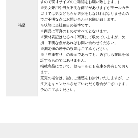
すので実寸サイズのご確認をお願い致します。)
※男女兼用や男女不明な商品がありますがモールカテ
ゴリでは男女どちらか選択をしなければなりませんの
でご不明な点はお問い合わせお願い致します。
補足
※状態は当社独自の基準です。
※商品は写真のものがすべてとなります。
※素材表記はなるべく写真にて収めていますが、欠
損、不明な点があればお問い合わせください。
※測定値の若干の誤差はご了承ください。
※「在庫有り」の表示であっても、必ずしも在庫を保
証するものではありません。
掲載商品について、他モールとも在庫を共有しており
ます。
完売の場合は、誠にご迷惑をお掛けいたしますが、ご
注文をキャンセルさせていただく場合がございます。
予めご了承ください。