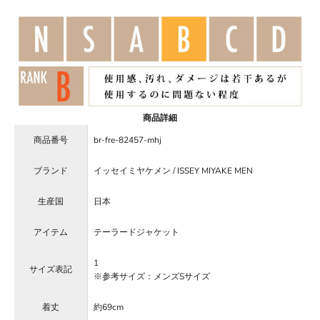
商品詳細
商品番号
br-fre-82457-mhj
ブランド
イッセイミヤケメン / ISSEY MIYAKE MEN
生産国
日本
アイテム
テーラードジャケット
1
サイズ表記
※参考サイズ：メンズSサイズ
着丈
約69cm