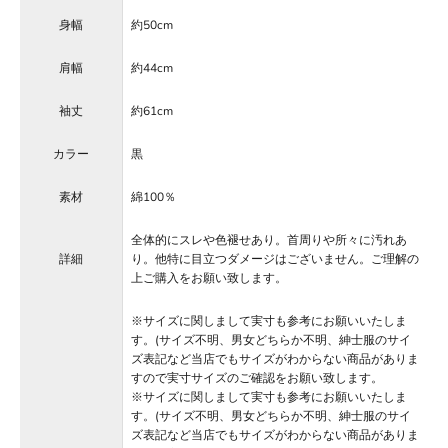
身幅
約50cm
肩幅
約44cm
袖丈
約61cm
カラー
黒
素材
綿100％
全体的にスレや色褪せあり。首周りや所々に汚れあ
詳細
り。他特に目立つダメージはございません。ご理解の
上ご購入をお願い致します。
※サイズに関しまして実寸も参考にお願いいたしま
す。(サイズ不明、男女どちらか不明、紳士服のサイ
ズ表記など当店でもサイズがわからない商品がありま
すので実寸サイズのご確認をお願い致します。
※サイズに関しまして実寸も参考にお願いいたしま
す。(サイズ不明、男女どちらか不明、紳士服のサイ
ズ表記など当店でもサイズがわからない商品がありま