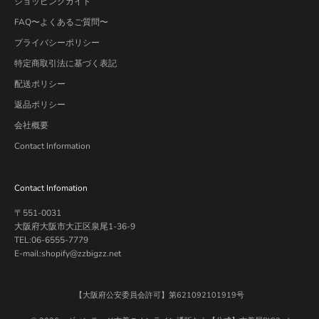
ショッピングガイド
FAQ〜よくあるご質問〜
プライバシーポリシー
特定商取引法に基づく表記
配送ポリシー
返品ポリシー
会社概要
Contact Information
Contact Infomation
〒551-0031
大阪府大阪市大正区泉尾1-36-9
TEL:06-6555-7779
E-mail:shopify@zzbigzz.net
【大阪府公安委員会許可】第621092101919号