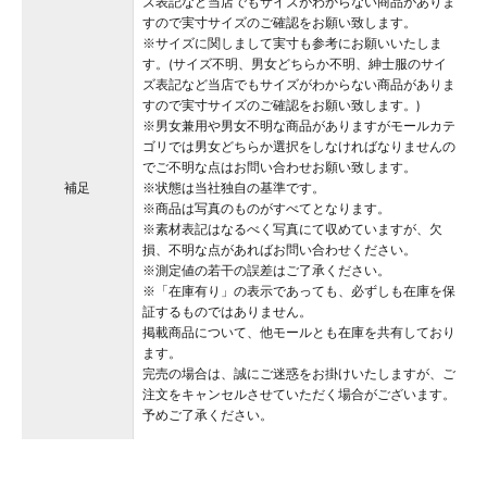
ズ表記など当店でもサイズがわからない商品がありま
すので実寸サイズのご確認をお願い致します。
※サイズに関しまして実寸も参考にお願いいたしま
す。(サイズ不明、男女どちらか不明、紳士服のサイ
ズ表記など当店でもサイズがわからない商品がありま
すので実寸サイズのご確認をお願い致します。)
※男女兼用や男女不明な商品がありますがモールカテ
ゴリでは男女どちらか選択をしなければなりませんの
でご不明な点はお問い合わせお願い致します。
補足
※状態は当社独自の基準です。
※商品は写真のものがすべてとなります。
※素材表記はなるべく写真にて収めていますが、欠
損、不明な点があればお問い合わせください。
※測定値の若干の誤差はご了承ください。
※「在庫有り」の表示であっても、必ずしも在庫を保
証するものではありません。
掲載商品について、他モールとも在庫を共有しており
ます。
完売の場合は、誠にご迷惑をお掛けいたしますが、ご
注文をキャンセルさせていただく場合がございます。
予めご了承ください。