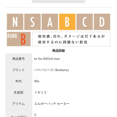
商品詳細
商品番号
br-fre-82014-mse
ブランド
バーバリーズ / Burberrys
年代
90s
生産国
イギリス
アイテム
エルボーパッチ セーター
S