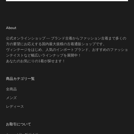
About
公式オンラインショップ — ブランド古着からファッション古着まで多くの
方の要望にお応えする国内最大規模の古着通販ショップです。
ヴィンテージをはじめ、人気のインポートブランド、おすすめのファッショ
ンテイストなど幅広いラインナップを展開中！
あなたのお気にりの1着が探せます！
商品カテゴリ一覧
全商品
メンズ
レディース
お取引について