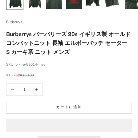
Burberrys
Burberrys バーバリーズ 90s イギリス製 オールド
コンバットニット 長袖 エルボーパッチ セーター
S カーキ系 ニット メンズ
SKU: br-fre-82014-mse
セール価格
通常価格
¥13,760
¥15,180
数量を減らす
数量を増やす
カートに追加