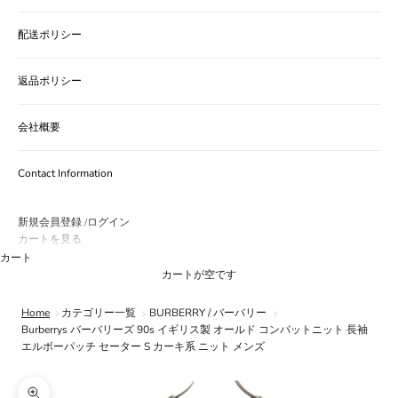
配送ポリシー
返品ポリシー
会社概要
Contact Information
新規会員登録
ログイン
/
カートを見る
カート
カートが空です
Home
カテゴリー一覧
BURBERRY / バーバリー
Burberrys バーバリーズ 90s イギリス製 オールド コンバットニット 長袖
エルボーパッチ セーター S カーキ系 ニット メンズ