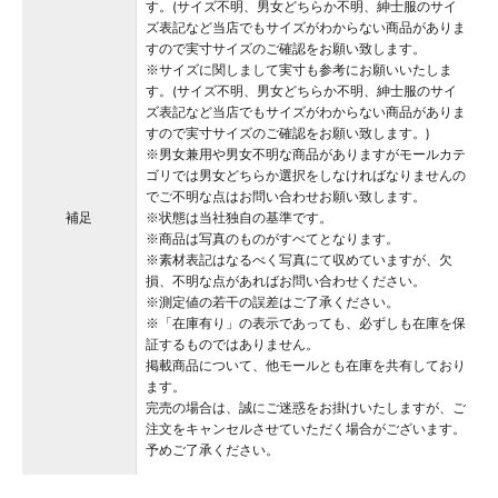
す。(サイズ不明、男女どちらか不明、紳士服のサイ
ズ表記など当店でもサイズがわからない商品がありま
すので実寸サイズのご確認をお願い致します。
※サイズに関しまして実寸も参考にお願いいたしま
す。(サイズ不明、男女どちらか不明、紳士服のサイ
ズ表記など当店でもサイズがわからない商品がありま
すので実寸サイズのご確認をお願い致します。)
※男女兼用や男女不明な商品がありますがモールカテ
ゴリでは男女どちらか選択をしなければなりませんの
でご不明な点はお問い合わせお願い致します。
補足
※状態は当社独自の基準です。
※商品は写真のものがすべてとなります。
※素材表記はなるべく写真にて収めていますが、欠
損、不明な点があればお問い合わせください。
※測定値の若干の誤差はご了承ください。
※「在庫有り」の表示であっても、必ずしも在庫を保
証するものではありません。
掲載商品について、他モールとも在庫を共有しており
ます。
完売の場合は、誠にご迷惑をお掛けいたしますが、ご
注文をキャンセルさせていただく場合がございます。
予めご了承ください。