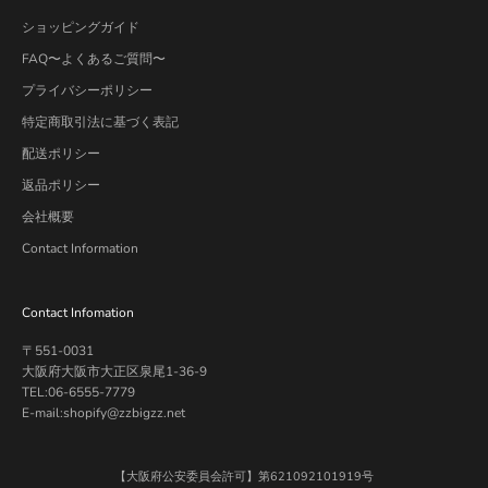
ショッピングガイド
FAQ〜よくあるご質問〜
プライバシーポリシー
特定商取引法に基づく表記
配送ポリシー
返品ポリシー
会社概要
Contact Information
Contact Infomation
〒551-0031
大阪府大阪市大正区泉尾1-36-9
TEL:06-6555-7779
E-mail:shopify@zzbigzz.net
【大阪府公安委員会許可】第621092101919号