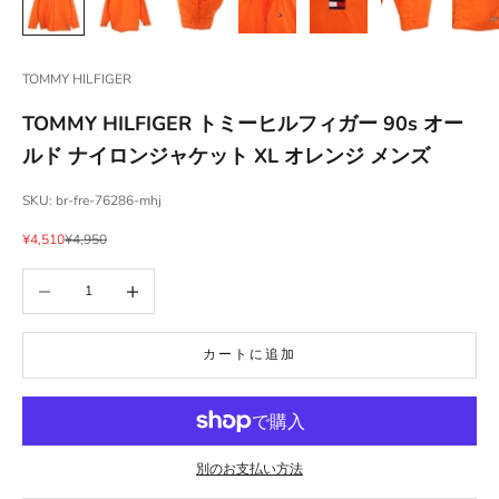
TOMMY HILFIGER
TOMMY HILFIGER トミーヒルフィガー 90s オー
ルド ナイロンジャケット XL オレンジ メンズ
SKU: br-fre-76286-mhj
セール価格
通常価格
¥4,510
¥4,950
数量を減らす
数量を増やす
カートに追加
別のお支払い方法