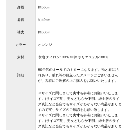
身幅
約56cm
肩幅
約49cm
袖丈
約60cm
カラー
オレンジ
素材
表地 ナイロン100％ 中綿 ポリエステル100％
90年代のオールドのトミーになります。袖と肩に汚
詳細
れあり。破れ等の目立ったダメージはございません
が、古着にご理解の上ご購入をお願いいたします。
※サイズに関しまして実寸も参考にお願いいたしま
す。(サイズ不明、男女どちらか不明、紳士服のサイ
ズ表記など当店でもサイズがわからない商品がありま
すので実寸サイズのご確認をお願い致します。
※サイズに関しまして実寸も参考にお願いいたしま
す。(サイズ不明、男女どちらか不明、紳士服のサイ
ズ表記など当店でもサイズがわからない商品がありま