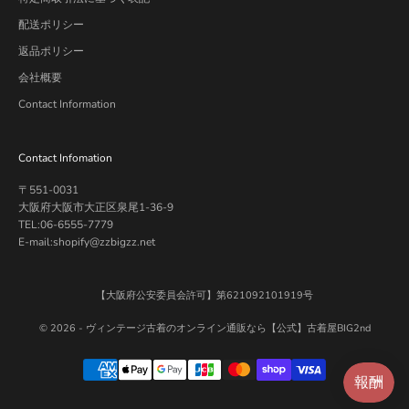
配送ポリシー
返品ポリシー
会社概要
Contact Information
Contact Infomation
〒551-0031
大阪府大阪市大正区泉尾1-36-9
TEL:06-6555-7779
E-mail:shopify@zzbigzz.net
【大阪府公安委員会許可】第621092101919号
© 2026 -
ヴィンテージ古着のオンライン通販なら【公式】古着屋BIG2nd