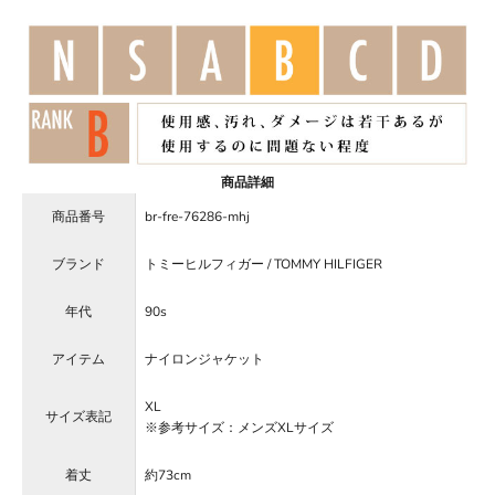
商品詳細
商品番号
br-fre-76286-mhj
ブランド
トミーヒルフィガー / TOMMY HILFIGER
年代
90s
アイテム
ナイロンジャケット
XL
サイズ表記
※参考サイズ：メンズXLサイズ
着丈
約73cm