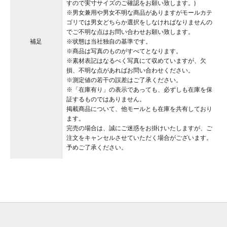
すので実寸サイズのご確認をお願い致します。)
※男女兼用や男女不明な商品がありますがモールカテ
ゴリでは男女どちらか選択をしなければなりませんの
でご不明な点はお問い合わせお願い致します。
補足
※状態は当社独自の基準です。
※商品は写真のものがすべてとなります。
※素材表記はなるべく写真にて収めていますが、欠
損、不明な点があればお問い合わせください。
※測定値の若干の誤差はご了承ください。
※「在庫有り」の表示であっても、必ずしも在庫を保
証するものではありません。
掲載商品について、他モールとも在庫を共有しており
ます。
完売の場合は、誠にご迷惑をお掛けいたしますが、ご
注文をキャンセルさせていただく場合がございます。
予めご了承ください。