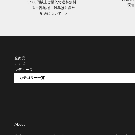
3,980円以上ご購入で送料無料！
安心
※一部地域、離島は対象外
配送について >
全商品
メンズ
レディース
カテゴリー一覧
About