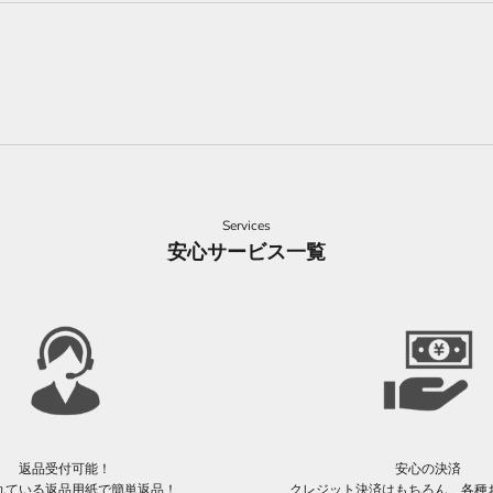
Services
安心サービス一覧
返品受付可能！
安心の決済
れている返品用紙で簡単返品！
クレジット決済はもちろん、各種