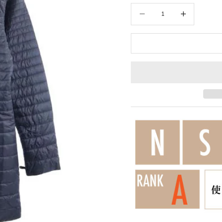
数量を減らす
数量を増やす