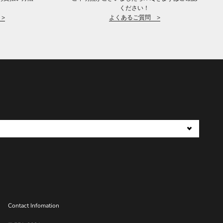
。
ください！
>
よくあるご質問 >
Contact Infomation