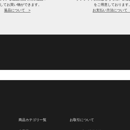
してお買い物ができます。
をご用意しております
返品について >
お支払い方法について 
商品カテゴリ一覧
お取引について