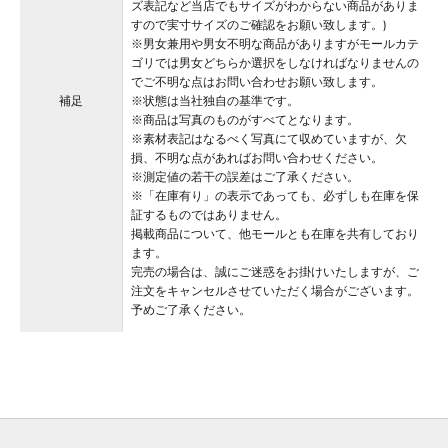
ズ表記など当店でもサイズがわからない商品がありま
すので実寸サイズのご確認をお願い致します。)
※男女兼用や男女不明な商品がありますがモールカテ
ゴリでは男女どちらか選択をしなければなりませんの
でご不明な点はお問い合わせお願い致します。
補足
※状態は当社独自の基準です。
※商品は写真のものがすべてとなります。
※素材表記はなるべく写真にて収めていますが、欠
損、不明な点があればお問い合わせください。
※測定値の若干の誤差はご了承ください。
※「在庫有り」の表示であっても、必ずしも在庫を保
証するものではありません。
掲載商品について、他モールとも在庫を共有しており
ます。
完売の場合は、誠にご迷惑をお掛けいたしますが、ご
注文をキャンセルさせていただく場合がございます。
予めご了承ください。