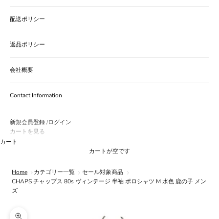
配送ポリシー
返品ポリシー
会社概要
Contact Information
新規会員登録
ログイン
/
カートを見る
カート
カートが空です
Home
カテゴリー一覧
セール対象商品
CHAPS チャップス 80s ヴィンテージ 半袖 ポロシャツ M 水色 鹿の子 メン
ズ