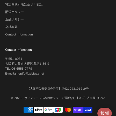
特定商取引法に基づく表記
配送ポリシー
返品ポリシー
会社概要
Contact Information
Contact Infomation
〒551-0031
大阪府大阪市大正区泉尾1-36-9
TEL:06-6555-7779
E-mail:shopify@zzbigzz.net
【大阪府公安委員会許可】第621092101919号
© 2026 -
ヴィンテージ古着のオンライン通販なら【公式】古着屋BIG2nd