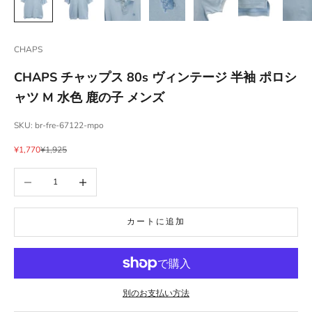
CHAPS
CHAPS チャップス 80s ヴィンテージ 半袖 ポロシ
ャツ M 水色 鹿の子 メンズ
SKU: br-fre-67122-mpo
セール価格
通常価格
¥1,770
¥1,925
数量を減らす
数量を増やす
カートに追加
別のお支払い方法