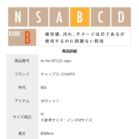
商品詳細
商品番号
br-fre-67122-mpo
ブランド
チャップス / CHAPS
年代
80s
アイテム
ポロシャツ
M
サイズ表記
※参考サイズ：メンズMサイズ
着丈
約68cm