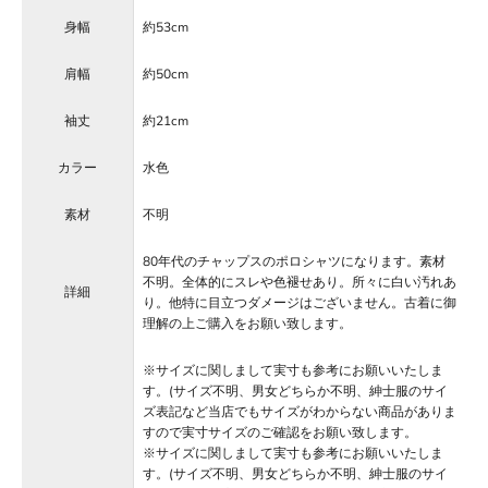
身幅
約53cm
肩幅
約50cm
袖丈
約21cm
カラー
水色
素材
不明
80年代のチャップスのポロシャツになります。素材
不明。全体的にスレや色褪せあり。所々に白い汚れあ
詳細
り。他特に目立つダメージはございません。古着に御
理解の上ご購入をお願い致します。
※サイズに関しまして実寸も参考にお願いいたしま
す。(サイズ不明、男女どちらか不明、紳士服のサイ
ズ表記など当店でもサイズがわからない商品がありま
すので実寸サイズのご確認をお願い致します。
※サイズに関しまして実寸も参考にお願いいたしま
す。(サイズ不明、男女どちらか不明、紳士服のサイ