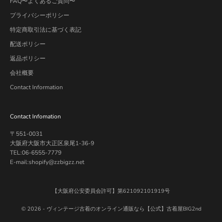
FAQ〜よくあるご質問〜
プライバシーポリシー
特定商取引法に基づく表記
配送ポリシー
返品ポリシー
会社概要
Contact Information
Contact Infomation
〒551-0031
大阪府大阪市大正区泉尾1-36-9
TEL:06-6555-7779
E-mail:shopify@zzbigzz.net
【大阪府公安委員会許可】第621092101919号
© 2026 -
ヴィンテージ古着のオンライン通販なら【公式】古着屋BIG2nd