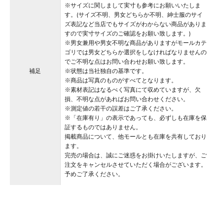
※サイズに関しまして実寸も参考にお願いいたしま
す。(サイズ不明、男女どちらか不明、紳士服のサイ
ズ表記など当店でもサイズがわからない商品がありま
すので実寸サイズのご確認をお願い致します。)
※男女兼用や男女不明な商品がありますがモールカテ
ゴリでは男女どちらか選択をしなければなりませんの
でご不明な点はお問い合わせお願い致します。
補足
※状態は当社独自の基準です。
※商品は写真のものがすべてとなります。
※素材表記はなるべく写真にて収めていますが、欠
損、不明な点があればお問い合わせください。
※測定値の若干の誤差はご了承ください。
※「在庫有り」の表示であっても、必ずしも在庫を保
証するものではありません。
掲載商品について、他モールとも在庫を共有しており
ます。
完売の場合は、誠にご迷惑をお掛けいたしますが、ご
注文をキャンセルさせていただく場合がございます。
予めご了承ください。