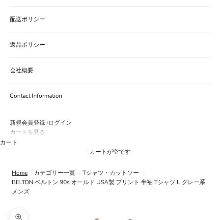
配送ポリシー
返品ポリシー
会社概要
Contact Information
新規会員登録
ログイン
/
カートを見る
カート
カートが空です
Home
カテゴリー一覧
Tシャツ・カットソー
BELTON ベルトン 90s オールド USA製 プリント 半袖 Tシャツ L グレー系
メンズ