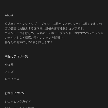
About
公式オンラインショップ — ブランド古着からファッション古着まで多くの
方の要望にお応えする国内最大規模の古着通販ショップです。
ヴィンテージをはじめ、人気のインポートブランド、おすすめのファッショ
ンテイストなど幅広いラインナップを展開中！
あなたのお気にりの1着が探せます！
商品カテゴリ一覧
全商品
メンズ
レディース
お取引について
ショッピングガイド