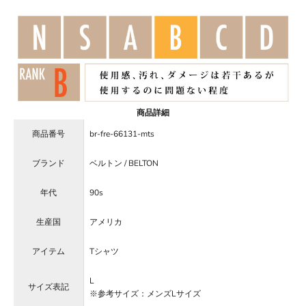
商品詳細
商品番号
br-fre-66131-mts
ブランド
ベルトン / BELTON
年代
90s
生産国
アメリカ
アイテム
Tシャツ
L
サイズ表記
※参考サイズ：メンズLサイズ