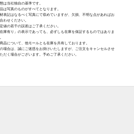
態は当社独自の基準です。
品は写真のものがすべてとなります。
材表記はなるべく写真にて収めていますが、欠損、不明な点があればお
合わせください。
定値の若干の誤差はご了承ください。
在庫有り」の表示であっても、必ずしも在庫を保証するものではありま
。
商品について、他モールとも在庫を共有しております。
の場合は、誠にご迷惑をお掛けいたしますが、ご注文をキャンセルさせ
ただく場合がございます。予めご了承ください。