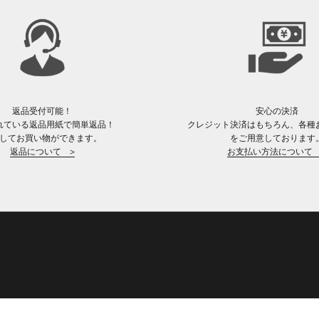
返品受付可能！
安心の決済
れている返品用紙で簡単返品！
クレジット決済はもちろん、各種
してお買い物ができます。
をご用意しております
返品について >
お支払い方法について 