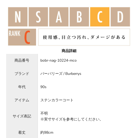
商品詳細
商品番号
bobr-nag-10224-mco
ブランド
バーバリーズ / Burberrys
年代
90s
アイテム
ステンカラーコート
不明
サイズ表記
※実寸サイズを参考にしてください。
着丈
約98cm