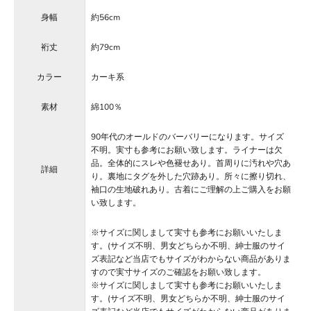
身幅
約56cm
裄丈
約79cm
カラー
カーキ系
素材
綿100％
90年代のオールドのバーバリーになります。サイズ
不明。実寸も参考にお願い致します。ライナーは欠
品。全体的にスレや色褪せあり。首周りに汚れや穴あ
詳細
り。裏地にタグを外した穴跡あり。所々に擦り切れ、
袖口の生地破れあり。古着にご理解の上ご購入をお願
い致します。
※サイズに関しまして実寸も参考にお願いいたしま
す。(サイズ不明、男女どちらか不明、紳士服のサイ
ズ表記など当店でもサイズがわからない商品がありま
すので実寸サイズのご確認をお願い致します。
※サイズに関しまして実寸も参考にお願いいたしま
す。(サイズ不明、男女どちらか不明、紳士服のサイ