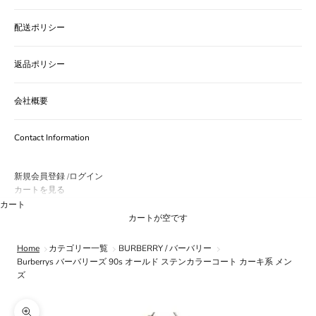
配送ポリシー
返品ポリシー
会社概要
Contact Information
新規会員登録
ログイン
/
カートを見る
カート
カートが空です
Home
カテゴリー一覧
BURBERRY / バーバリー
Burberrys バーバリーズ 90s オールド ステンカラーコート カーキ系 メン
ズ