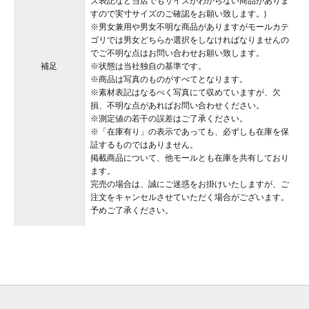
ズ表記など当店でもサイズがわからない商品がありま
すので実寸サイズのご確認をお願い致します。)
※男女兼用や男女不明な商品がありますがモールカテ
ゴリでは男女どちらか選択をしなければなりませんの
でご不明な点はお問い合わせお願い致します。
補足
※状態は当社独自の基準です。
※商品は写真のものがすべてとなります。
※素材表記はなるべく写真にて収めていますが、欠
損、不明な点があればお問い合わせください。
※測定値の若干の誤差はご了承ください。
※「在庫有り」の表示であっても、必ずしも在庫を保
証するものではありません。
掲載商品について、他モールとも在庫を共有しており
ます。
完売の場合は、誠にご迷惑をお掛けいたしますが、ご
注文をキャンセルさせていただく場合がございます。
予めご了承ください。