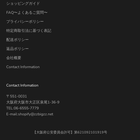
ショッピングガイド
FAQ〜よくあるご質問〜
プライバシーポリシー
特定商取引法に基づく表記
配送ポリシー
返品ポリシー
会社概要
Contact Information
Contact Infomation
〒551-0031
大阪府大阪市大正区泉尾1-36-9
TEL:06-6555-7779
E-mail:shopify@zzbigzz.net
【大阪府公安委員会許可】第621092101919号