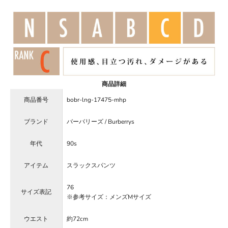
商品詳細
商品番号
bobr-lng-17475-mhp
ブランド
バーバリーズ / Burberrys
年代
90s
アイテム
スラックスパンツ
76
サイズ表記
※参考サイズ：メンズMサイズ
ウエスト
約72cm