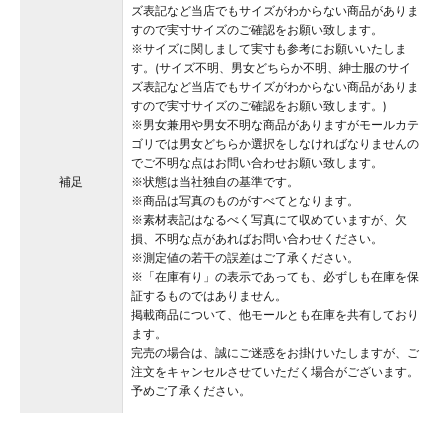
ズ表記など当店でもサイズがわからない商品がありま
すので実寸サイズのご確認をお願い致します。
※サイズに関しまして実寸も参考にお願いいたしま
す。(サイズ不明、男女どちらか不明、紳士服のサイ
ズ表記など当店でもサイズがわからない商品がありま
すので実寸サイズのご確認をお願い致します。)
※男女兼用や男女不明な商品がありますがモールカテ
ゴリでは男女どちらか選択をしなければなりませんの
でご不明な点はお問い合わせお願い致します。
補足
※状態は当社独自の基準です。
※商品は写真のものがすべてとなります。
※素材表記はなるべく写真にて収めていますが、欠
損、不明な点があればお問い合わせください。
※測定値の若干の誤差はご了承ください。
※「在庫有り」の表示であっても、必ずしも在庫を保
証するものではありません。
掲載商品について、他モールとも在庫を共有しており
ます。
完売の場合は、誠にご迷惑をお掛けいたしますが、ご
注文をキャンセルさせていただく場合がございます。
予めご了承ください。