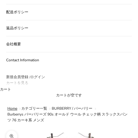
配送ポリシー
返品ポリシー
会社概要
Contact Information
新規会員登録
ログイン
/
カートを見る
カート
カートが空です
Home
カテゴリー一覧
BURBERRY / バーバリー
Burberrys バーバリーズ 90s オールド ウール チェック柄 スラックスパン
ツ 76 カーキ系 メンズ