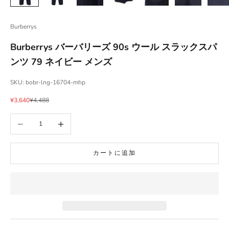
Burberrys
Burberrys バーバリーズ 90s ウール スラックスパ
ンツ 79 ネイビー メンズ
SKU: bobr-lng-16704-mhp
セール価格
通常価格
¥3,640
¥4,488
数量を減らす
数量を増やす
カートに追加