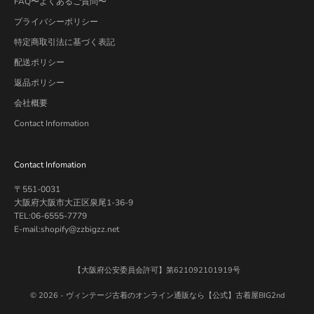
FAQ〜よくあるご質問〜
プライバシーポリシー
特定商取引法に基づく表記
配送ポリシー
返品ポリシー
会社概要
Contact Information
Contact Infomation
〒551-0031
大阪府大阪市大正区泉尾1-36-9
TEL:06-6555-7779
E-mail:shopify@zzbigzz.net
【大阪府公安委員会許可】第621092101919号
© 2026 -
ヴィンテージ古着のオンライン通販なら【公式】古着屋BIG2nd