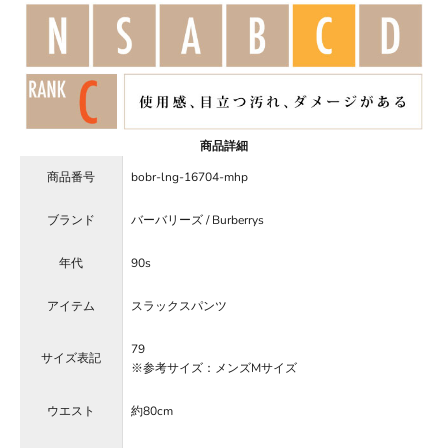
商品詳細
商品番号
bobr-lng-16704-mhp
ブランド
バーバリーズ / Burberrys
年代
90s
アイテム
スラックスパンツ
79
サイズ表記
※参考サイズ：メンズMサイズ
ウエスト
約80cm