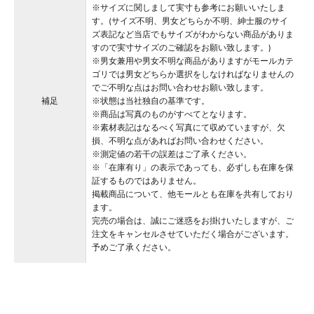
※サイズに関しまして実寸も参考にお願いいたしま
す。(サイズ不明、男女どちらか不明、紳士服のサイ
ズ表記など当店でもサイズがわからない商品がありま
すので実寸サイズのご確認をお願い致します。)
※男女兼用や男女不明な商品がありますがモールカテ
ゴリでは男女どちらか選択をしなければなりませんの
でご不明な点はお問い合わせお願い致します。
補足
※状態は当社独自の基準です。
※商品は写真のものがすべてとなります。
※素材表記はなるべく写真にて収めていますが、欠
損、不明な点があればお問い合わせください。
※測定値の若干の誤差はご了承ください。
※「在庫有り」の表示であっても、必ずしも在庫を保
証するものではありません。
掲載商品について、他モールとも在庫を共有しており
ます。
完売の場合は、誠にご迷惑をお掛けいたしますが、ご
注文をキャンセルさせていただく場合がございます。
予めご了承ください。