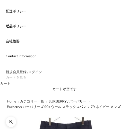
配送ポリシー
返品ポリシー
会社概要
Contact Information
新規会員登録
ログイン
/
カートを見る
カート
カートが空です
Home
カテゴリー一覧
BURBERRY / バーバリー
Burberrys バーバリーズ 90s ウール スラックスパンツ 79 ネイビー メンズ
ズームイン