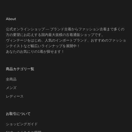
About
公式オンラインショップ — ブランド古着からファッション古着まで多くの
方の要望にお応えする国内最大規模の古着通販ショップです。
ヴィンテージをはじめ、人気のインポートブランド、おすすめのファッショ
ンテイストなど幅広いラインナップを展開中！
あなたのお気にりの1着が探せます！
商品カテゴリ一覧
全商品
メンズ
レディース
お取引について
ショッピングガイド