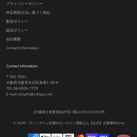
プライバシーポリシー
特定商取引法に基づく表記
配送ポリシー
返品ポリシー
会社概要
Contact Information
Contact Infomation
〒551-0031
大阪府大阪市大正区泉尾1-36-9
TEL:06-6555-7779
E-mail:shopify@zzbigzz.net
【大阪府公安委員会許可】第621092101919号
© 2026 -
ヴィンテージ古着のオンライン通販なら【公式】古着屋BIG2nd