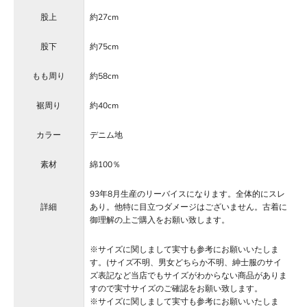
股上
約27cm
股下
約75cm
もも周り
約58cm
裾周り
約40cm
カラー
デニム地
素材
綿100％
93年8月生産のリーバイスになります。全体的にスレ
詳細
あり。他特に目立つダメージはございません。古着に
御理解の上ご購入をお願い致します。
※サイズに関しまして実寸も参考にお願いいたしま
す。(サイズ不明、男女どちらか不明、紳士服のサイ
ズ表記など当店でもサイズがわからない商品がありま
すので実寸サイズのご確認をお願い致します。
※サイズに関しまして実寸も参考にお願いいたしま