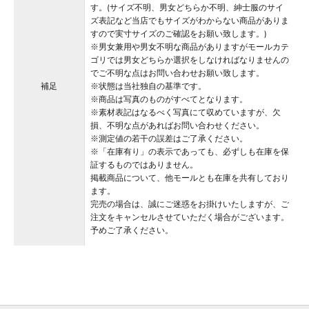
す。(サイズ不明、男女どちらか不明、紳士服のサイ
ズ表記など当店でもサイズがわからない商品がありま
すので実寸サイズのご確認をお願い致します。)
※男女兼用や男女不明な商品がありますがモールカテ
ゴリでは男女どちらか選択をしなければなりませんの
でご不明な点はお問い合わせお願い致します。
補足
※状態は当社独自の基準です。
※商品は写真のものがすべてとなります。
※素材表記はなるべく写真にて収めていますが、欠
損、不明な点があればお問い合わせください。
※測定値の若干の誤差はご了承ください。
※「在庫有り」の表示であっても、必ずしも在庫を保
証するものではありません。
掲載商品について、他モールとも在庫を共有しており
ます。
完売の場合は、誠にご迷惑をお掛けいたしますが、ご
注文をキャンセルさせていただく場合がございます。
予めご了承ください。