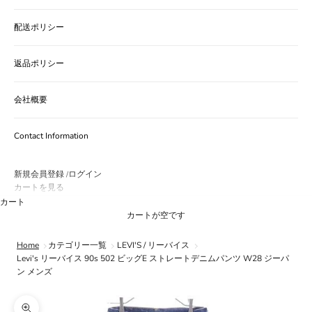
配送ポリシー
返品ポリシー
会社概要
Contact Information
新規会員登録
ログイン
/
カートを見る
カート
カートが空です
Home
カテゴリー一覧
LEVI'S / リーバイス
Levi's リーバイス 90s 502 ビッグE ストレートデニムパンツ W28 ジーパ
ン メンズ