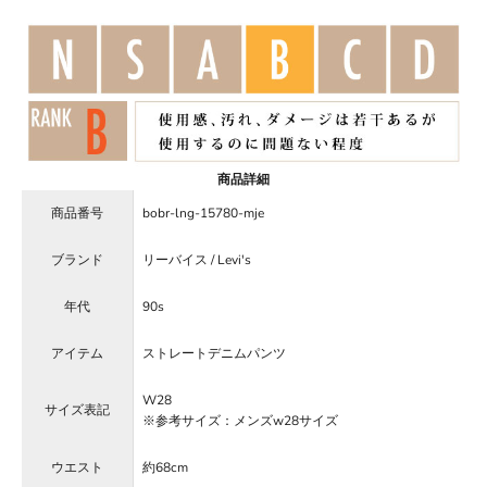
商品詳細
商品番号
bobr-lng-15780-mje
ブランド
リーバイス / Levi's
年代
90s
アイテム
ストレートデニムパンツ
W28
サイズ表記
※参考サイズ：メンズw28サイズ
ウエスト
約68cm