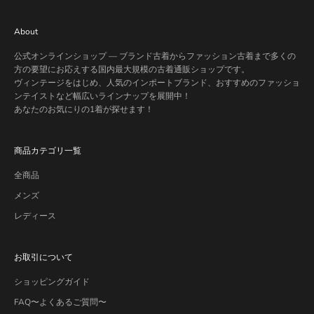
About
公式オンラインショップ — ブランド古着からファッション古着まで多くの
方の要望にお応えする国内最大規模の古着通販ショップです。
ヴィンテージをはじめ、人気のインポートブランド、おすすめのファッショ
ンテイストなど幅広いラインナップを展開中！
あなたのお気にりの1着が探せます！
商品カテゴリ一覧
全商品
メンズ
レディース
お取引について
ショッピングガイド
FAQ〜よくあるご質問〜