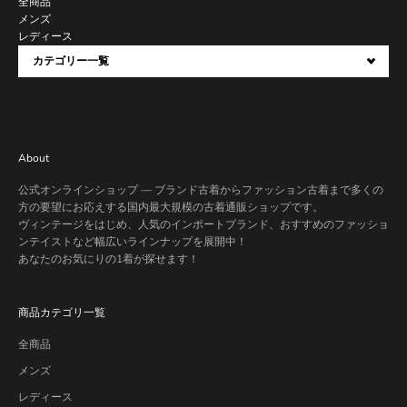
全商品
メンズ
レディース
カテゴリー一覧
About
公式オンラインショップ — ブランド古着からファッション古着まで多くの
方の要望にお応えする国内最大規模の古着通販ショップです。
ヴィンテージをはじめ、人気のインポートブランド、おすすめのファッショ
ンテイストなど幅広いラインナップを展開中！
あなたのお気にりの1着が探せます！
商品カテゴリ一覧
全商品
メンズ
レディース