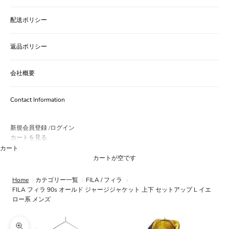
配送ポリシー
返品ポリシー
会社概要
Contact Information
新規会員登録
ログイン
/
カートを見る
カート
カートが空です
Home
カテゴリー一覧
FILA / フィラ
FILA フィラ 90s オールド ジャージジャケット 上下 セットアップ L イエ
ロー系 メンズ