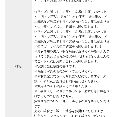
す。ご理解の上ご購入をお願い致します。
※サイズに関しまして実寸も参考にお願いいたしま
す。(サイズ不明、男女どちらか不明、紳士服のサイ
ズ表記など当店でもサイズがわからない商品がありま
すので実寸サイズのご確認をお願い致します。
※サイズに関しまして実寸も参考にお願いいたしま
す。(サイズ不明、男女どちらか不明、紳士服のサイ
ズ表記など当店でもサイズがわからない商品がありま
すので実寸サイズのご確認をお願い致します。)
※男女兼用や男女不明な商品がありますがモールカテ
ゴリでは男女どちらか選択をしなければなりませんの
でご不明な点はお問い合わせお願い致します。
補足
※状態は当社独自の基準です。
※商品は写真のものがすべてとなります。
※素材表記はなるべく写真にて収めていますが、欠
損、不明な点があればお問い合わせください。
※測定値の若干の誤差はご了承ください。
※「在庫有り」の表示であっても、必ずしも在庫を保
証するものではありません。
掲載商品について、他モールとも在庫を共有しており
ます。
完売の場合は、誠にご迷惑をお掛けいたしますが、ご
注文をキャンセルさせていただく場合がございます。