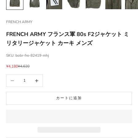
FRENCH ARMY
FRENCH ARMY フランス軍 80s F2ジャケット ミ
リタリージャケット カーキ メンズ
SKU: bobr-fre-82419-mhj
セール価格
通常価格
¥4,180
¥4,620
数量を減らす
数量を増やす
カートに追加