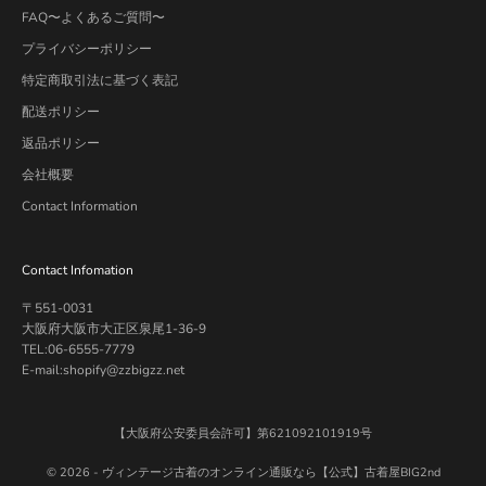
FAQ〜よくあるご質問〜
プライバシーポリシー
特定商取引法に基づく表記
配送ポリシー
返品ポリシー
会社概要
Contact Information
Contact Infomation
〒551-0031
大阪府大阪市大正区泉尾1-36-9
TEL:06-6555-7779
E-mail:shopify@zzbigzz.net
【大阪府公安委員会許可】第621092101919号
© 2026 -
ヴィンテージ古着のオンライン通販なら【公式】古着屋BIG2nd