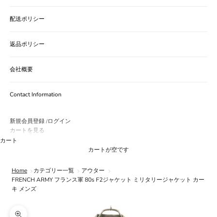
配送ポリシー
返品ポリシー
会社概要
Contact Information
新規会員登録
ログイン
/
カートを見る
カート
カートが空です
Home
カテゴリー一覧
アウター
FRENCH ARMY フランス軍 80s F2ジャケット ミリタリージャケット カー
キ メンズ