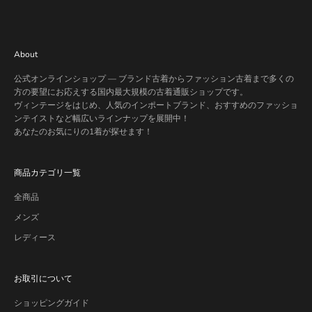
About
公式オンラインショップ — ブランド古着からファッション古着まで多くの
方の要望にお応えする国内最大規模の古着通販ショップです。
ヴィンテージをはじめ、人気のインポートブランド、おすすめのファッショ
ンテイストなど幅広いラインナップを展開中！
あなたのお気にりの1着が探せます！
商品カテゴリ一覧
全商品
メンズ
レディース
お取引について
ショッピングガイド