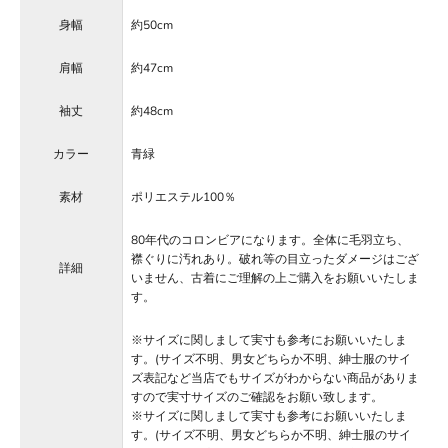
身幅
約50cm
肩幅
約47cm
袖丈
約48cm
カラー
青緑
素材
ポリエステル100％
80年代のコロンビアになります。全体に毛羽立ち、
襟ぐりに汚れあり。破れ等の目立ったダメージはござ
詳細
いません、古着にご理解の上ご購入をお願いいたしま
す。
※サイズに関しまして実寸も参考にお願いいたしま
す。(サイズ不明、男女どちらか不明、紳士服のサイ
ズ表記など当店でもサイズがわからない商品がありま
すので実寸サイズのご確認をお願い致します。
※サイズに関しまして実寸も参考にお願いいたしま
す。(サイズ不明、男女どちらか不明、紳士服のサイ