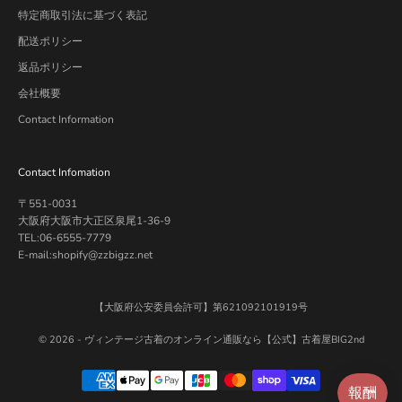
特定商取引法に基づく表記
配送ポリシー
返品ポリシー
会社概要
Contact Information
Contact Infomation
〒551-0031
大阪府大阪市大正区泉尾1-36-9
TEL:06-6555-7779
E-mail:shopify@zzbigzz.net
【大阪府公安委員会許可】第621092101919号
© 2026 -
ヴィンテージ古着のオンライン通販なら【公式】古着屋BIG2nd