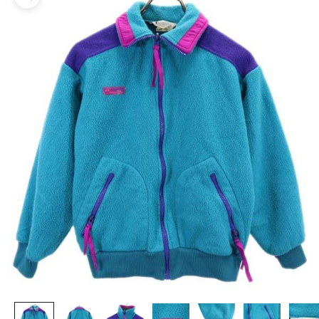
ズームイン