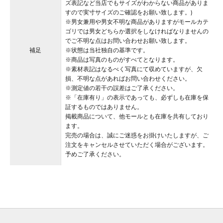
ズ表記など当店でもサイズがわからない商品がありま
すので実寸サイズのご確認をお願い致します。)
※男女兼用や男女不明な商品がありますがモールカテ
ゴリでは男女どちらか選択をしなければなりませんの
でご不明な点はお問い合わせお願い致します。
補足
※状態は当社独自の基準です。
※商品は写真のものがすべてとなります。
※素材表記はなるべく写真にて収めていますが、欠
損、不明な点があればお問い合わせください。
※測定値の若干の誤差はご了承ください。
※「在庫有り」の表示であっても、必ずしも在庫を保
証するものではありません。
掲載商品について、他モールとも在庫を共有しており
ます。
完売の場合は、誠にご迷惑をお掛けいたしますが、ご
注文をキャンセルさせていただく場合がございます。
予めご了承ください。