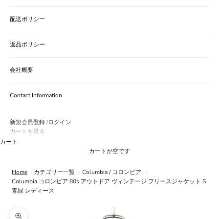
配送ポリシー
返品ポリシー
会社概要
Contact Information
新規会員登録
ログイン
/
カートを見る
カート
カートが空です
Home
カテゴリー一覧
Columbia / コロンビア
Columbia コロンビア 80s アウトドア ヴィンテージ フリースジャケット S
青緑 レディース