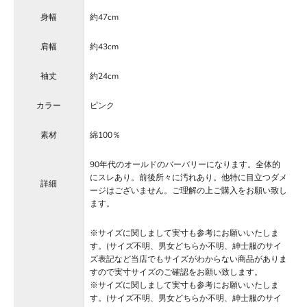
身幅
約47cm
肩幅
約43cm
袖丈
約24cm
カラー
ピンク
素材
綿100％
90年代のオールドのバーバリーになります。全体的
にスレあり。前後所々に汚れあり。他特に目立つダメ
詳細
ージはございません。ご理解の上ご購入をお願い致し
ます。
※サイズに関しまして実寸も参考にお願いいたしま
す。(サイズ不明、男女どちらか不明、紳士服のサイ
ズ表記など当店でもサイズがわからない商品がありま
すので実寸サイズのご確認をお願い致します。
※サイズに関しまして実寸も参考にお願いいたしま
す。(サイズ不明、男女どちらか不明、紳士服のサイ