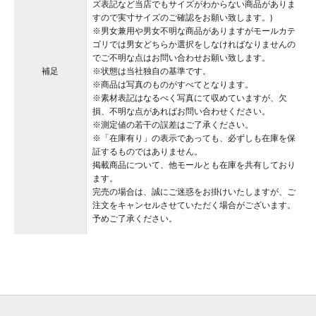
ズ表記など当店でもサイズがわからない商品がありま
すので実寸サイズのご確認をお願い致します。)
※男女兼用や男女不明な商品がありますがモールカテ
ゴリでは男女どちらか選択をしなければなりませんの
でご不明な点はお問い合わせお願い致します。
補足
※状態は当社独自の基準です。
※商品は写真のものがすべてとなります。
※素材表記はなるべく写真にて収めていますが、欠
損、不明な点があればお問い合わせください。
※測定値の若干の誤差はご了承ください。
※「在庫有り」の表示であっても、必ずしも在庫を保
証するものではありません。
掲載商品について、他モールとも在庫を共有しており
ます。
完売の場合は、誠にご迷惑をお掛けいたしますが、ご
注文をキャンセルさせていただく場合がございます。
予めご了承ください。