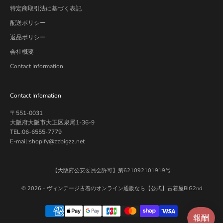
特定商取引法に基づく表記
配送ポリシー
返品ポリシー
会社概要
Contact Information
Contact Infomation
〒551-0031
大阪府大阪市大正区泉尾1-36-9
TEL:06-6555-7779
E-mail:shopify@zzbigzz.net
【大阪府公安委員会許可】第621092101919号
© 2026 -
ヴィンテージ古着のオンライン通販なら【公式】古着屋BIG2nd