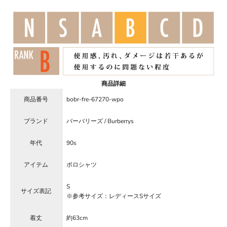
商品詳細
商品番号
bobr-fre-67270-wpo
ブランド
バーバリーズ / Burberrys
年代
90s
アイテム
ポロシャツ
S
サイズ表記
※参考サイズ：レディースSサイズ
着丈
約63cm