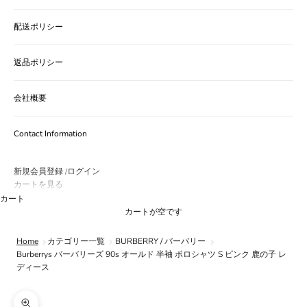
配送ポリシー
返品ポリシー
会社概要
Contact Information
新規会員登録
ログイン
/
カートを見る
カート
カートが空です
Home
カテゴリー一覧
BURBERRY / バーバリー
Burberrys バーバリーズ 90s オールド 半袖 ポロシャツ S ピンク 鹿の子 レ
ディース