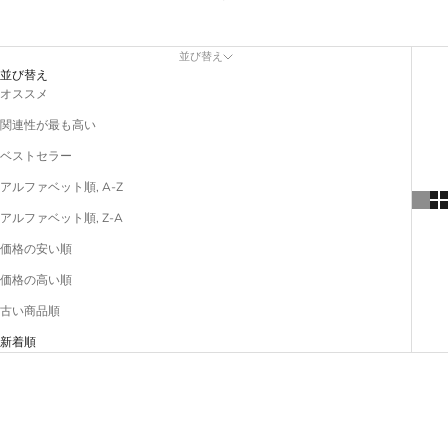
並び替え
並び替え
オススメ
関連性が最も高い
ベストセラー
アルファベット順, A-Z
アルファベット順, Z-A
価格の安い順
価格の高い順
古い商品順
新着順